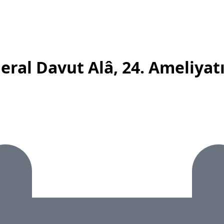
al Davut Alâ, 24. Ameliyat