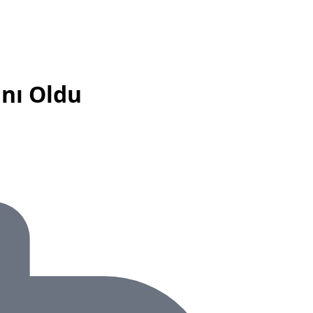
ını Oldu