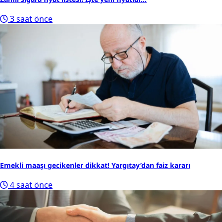
3 saat önce
Emekli maaşı gecikenler dikkat! Yargıtay’dan faiz kararı
4 saat önce