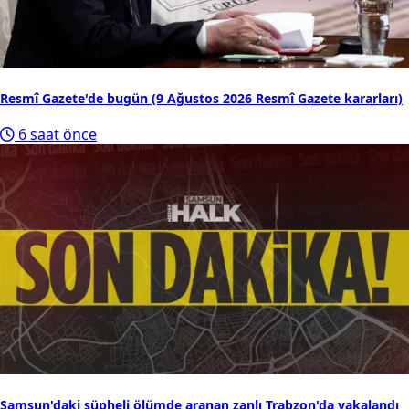
Resmî Gazete'de bugün (9 Ağustos 2026 Resmî Gazete kararları)
6 saat önce
Samsun'daki şüpheli ölümde aranan zanlı Trabzon'da yakalandı