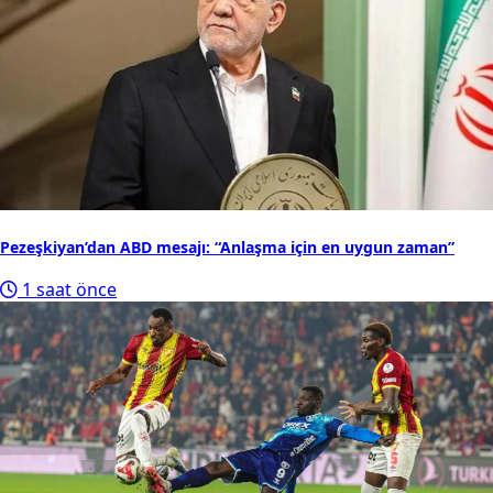
Pezeşkiyan’dan ABD mesajı: “Anlaşma için en uygun zaman”
1 saat önce