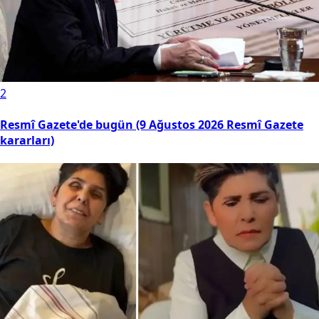
2
Resmî Gazete'de bugün (9 Ağustos 2026 Resmî Gazete
kararları)