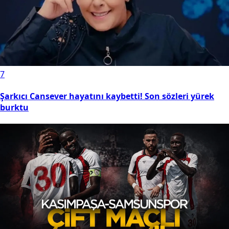
7
Şarkıcı Cansever hayatını kaybetti! Son sözleri yürek
burktu