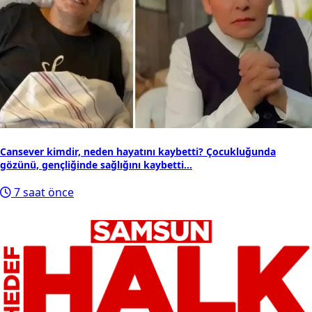
Cansever kimdir, neden hayatını kaybetti? Çocukluğunda
gözünü, gençliğinde sağlığını kaybetti...
7 saat önce