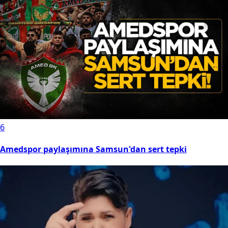
6
Amedspor paylaşımına Samsun'dan sert tepki