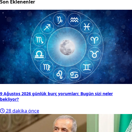
Son Eklenenler
9 Ağustos 2026 günlük burç yorumları: Bugün sizi neler
bekliyor?
28 dakika önce