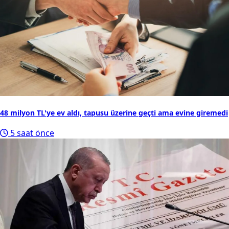
48 milyon TL'ye ev aldı, tapusu üzerine geçti ama evine giremedi
5 saat önce