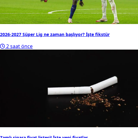
2026-2027 Süper Lig ne zaman başlıyor? İşte fikstür
2 saat önce
Zamlı sigara fiyat listesi! İşte yeni fiyatlar...