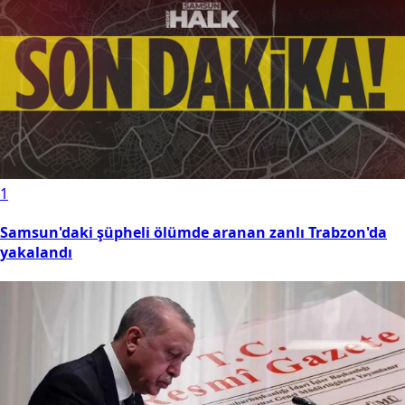
1
Samsun'daki şüpheli ölümde aranan zanlı Trabzon'da
yakalandı