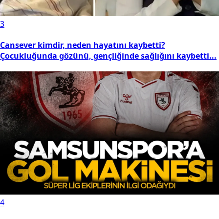
3
Cansever kimdir, neden hayatını kaybetti?
Çocukluğunda gözünü, gençliğinde sağlığını kaybetti...
4