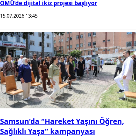
OMÜ’de dijital ikiz projesi başlıyor
15.07.2026 13:45
Samsun’da “Hareket Yaşını Öğren,
Sağlıklı Yaşa” kampanyası