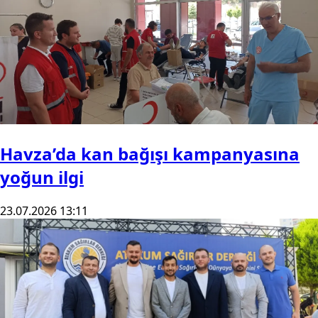
Havza’da kan bağışı kampanyasına
yoğun ilgi
23.07.2026 13:11