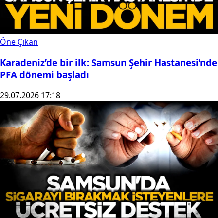
Öne Çıkan
Karadeniz’de bir ilk: Samsun Şehir Hastanesi’nde
PFA dönemi başladı
29.07.2026 17:18