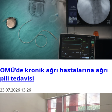
OMÜ’de kronik ağrı hastalarına ağrı
pili tedavisi
23.07.2026 13:26