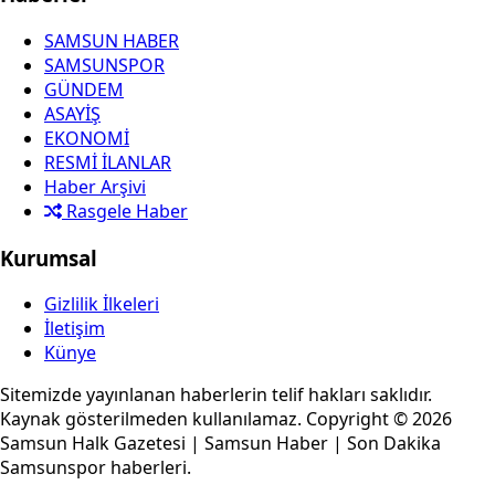
SAMSUN HABER
SAMSUNSPOR
GÜNDEM
ASAYİŞ
EKONOMİ
RESMİ İLANLAR
Haber Arşivi
Rasgele Haber
Kurumsal
Gizlilik İlkeleri
İletişim
Künye
Sitemizde yayınlanan haberlerin telif hakları saklıdır.
Kaynak gösterilmeden kullanılamaz. Copyright © 2026
Samsun Halk Gazetesi | Samsun Haber | Son Dakika
Samsunspor haberleri.