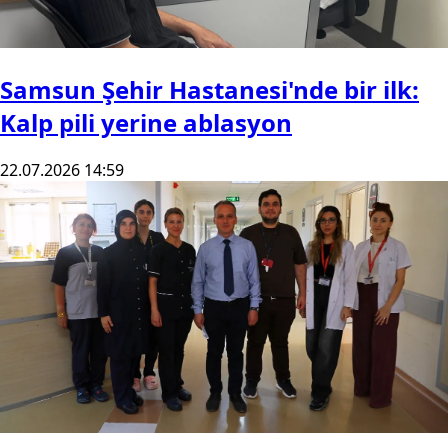
Samsun Şehir Hastanesi'nde bir ilk:
Kalp pili yerine ablasyon
22.07.2026 14:59