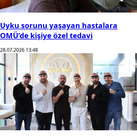
Uyku sorunu yaşayan hastalara
OMÜ’de kişiye özel tedavi
28.07.2026 13:48