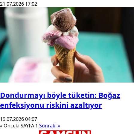
21.07.2026 17:02
Dondurmayı böyle tüketin: Boğaz
enfeksiyonu riskini azaltıyor
19.07.2026 04:07
« Önceki
SAYFA 1
Sonraki »