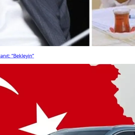
anıt: “Bekleyin”