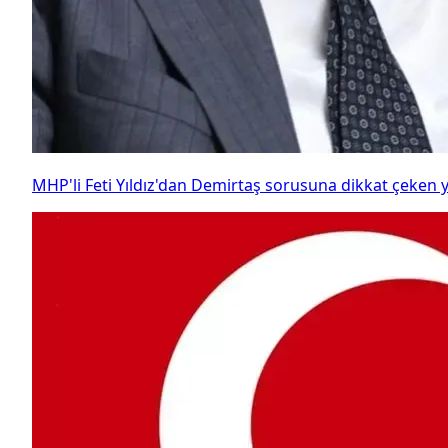
MHP'li Feti Yıldız'dan Demirtaş sorusuna dikkat çeken y