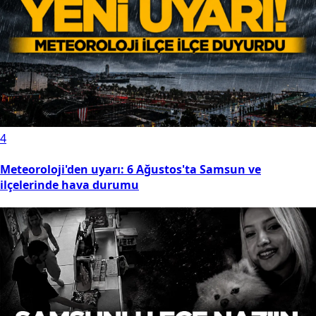
4
Meteoroloji'den uyarı: 6 Ağustos'ta Samsun ve
ilçelerinde hava durumu