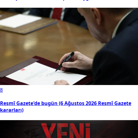
8
Resmî Gazete'de bugün (6 Ağustos 2026 Resmî Gazete
kararları)