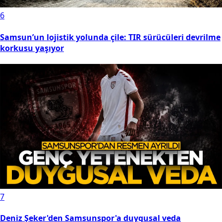
6
Samsun’un lojistik yolunda çile: TIR sürücüleri devrilme
korkusu yaşıyor
7
Deniz Şeker'den Samsunspor'a duygusal veda