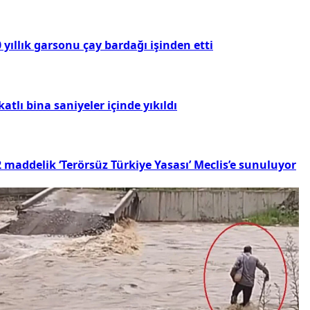
 yıllık garsonu çay bardağı işinden etti
katlı bina saniyeler içinde yıkıldı
 maddelik ‘Terörsüz Türkiye Yasası’ Meclis’e sunuluyor