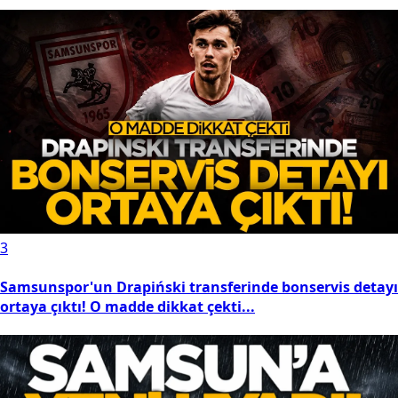
3
Samsunspor'un Drapiński transferinde bonservis detayı
ortaya çıktı! O madde dikkat çekti...