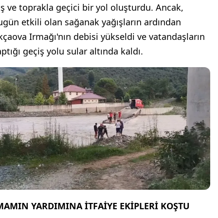
aş ve toprakla geçici bir yol oluşturdu. Ancak,
ugün etkili olan sağanak yağışların ardından
kçaova Irmağı'nın debisi yükseldi ve vatandaşların
ptığı geçiş yolu sular altında kaldı.
MAMIN YARDIMINA İTFAİYE EKİPLERİ KOŞTU