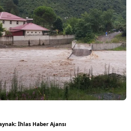
aynak: İhlas Haber Ajansı