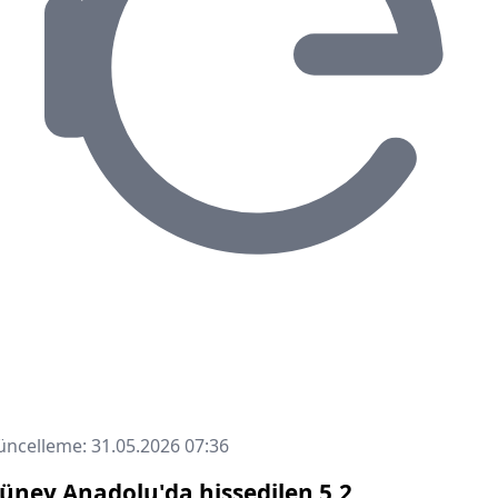
ncelleme: 31.05.2026 07:36
üney Anadolu'da hissedilen 5.2