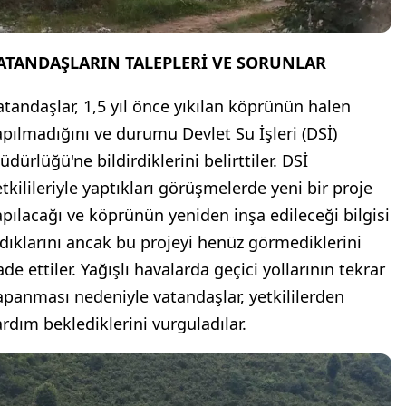
ATANDAŞLARIN TALEPLERİ VE SORUNLAR
atandaşlar, 1,5 yıl önce yıkılan köprünün halen
apılmadığını ve durumu Devlet Su İşleri (DSİ)
dürlüğü'ne bildirdiklerini belirttiler. DSİ
etkilileriyle yaptıkları görüşmelerde yeni bir proje
apılacağı ve köprünün yeniden inşa edileceği bilgisi
ldıklarını ancak bu projeyi henüz görmediklerini
ade ettiler. Yağışlı havalarda geçici yollarının tekrar
apanması nedeniyle vatandaşlar, yetkililerden
ardım beklediklerini vurguladılar.