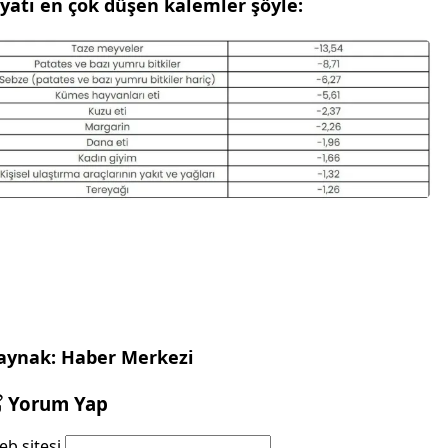
iyatı en çok düşen kalemler şöyle:
aynak: Haber Merkezi
Yorum Yap
b sitesi