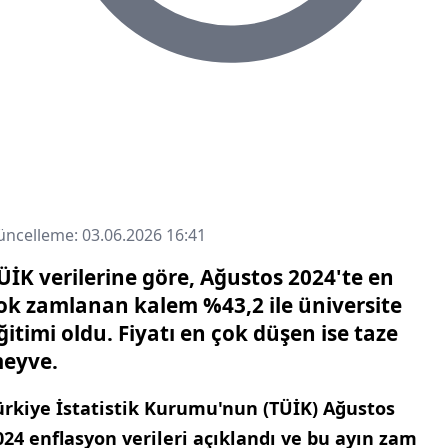
ncelleme: 03.06.2026 16:41
ÜİK verilerine göre, Ağustos 2024'te en
ok zamlanan kalem %43,2 ile üniversite
ğitimi oldu. Fiyatı en çok düşen ise taze
eyve.
ürkiye İstatistik Kurumu'nun (TÜİK) Ağustos
024 enflasyon verileri açıklandı ve bu ayın zam