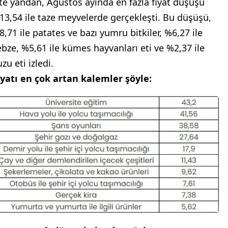
te yandan, Ağustos ayında en fazla fiyat düşüşü
13,54 ile taze meyvelerde gerçekleşti. Bu düşüşü,
8,71 ile patates ve bazı yumru bitkiler, %6,27 ile
ebze, %5,61 ile kümes hayvanları eti ve %2,37 ile
zu eti izledi.
iyatı en çok artan kalemler şöyle: