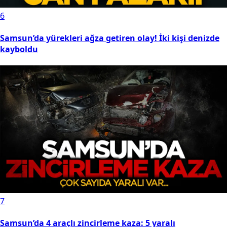
6
Samsun’da yürekleri ağza getiren olay! İki kişi denizde
kayboldu
7
Samsun’da 4 araçlı zincirleme kaza: 5 yaralı