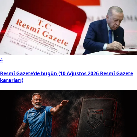
4
Resmî Gazete'de bugün (10 Ağustos 2026 Resmî Gazete
kararları)