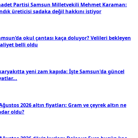
aadet Partisi Samsun Milletvekili Mehmet Karaman:
ndık üreticisi sadaka değil hakkını istiyor
amsun’da okul çantası kaça doluyor? Velileri bekleyen
liyet belli oldu
karyakıtta yeni zam kapıda: İşte Samsun'da güncel
yatlar...
Ağustos 2026 altın fiyatları: Gram ve çeyrek altın ne
adar oldu?