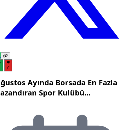
0
0
ğustos Ayında Borsada En Fazla
azandıran Spor Kulübü...