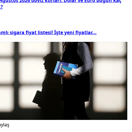
 Ağustos 2026 döviz kurları: Dolar ve Euro bugün kaç
L?
mlı sigara fiyat listesi! İşte yeni fiyatlar...
ylaş