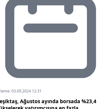
leme: 03.09.2024 12:31
eşiktaş, Ağustos ayında borsada %23,4
ükselerek yatırımcısına en fazla