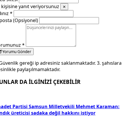
kişisine yanıt veriyorsunuz
✕
dınız
*
posta (Opsiyonel)
orumunuz
*
Yorumu Gönder
Güvenlik gereği ip adresiniz saklanmaktadır. 3. şahıslara
sinlikle paylaşılmamaktadır.
UNLAR DA İLGİNİZİ ÇEKEBİLİR
aadet Partisi Samsun Milletvekili Mehmet Karaman:
ndık üreticisi sadaka değil hakkını istiyor