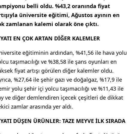
ampiyonu belli oldu. %43,2 oranında fiyat
rtışıyla üniversite eğitimi, Ağustos ayının en
ok zamlanan kalemi olarak öne çıktı.
İYATI EN ÇOK ARTAN DİĞER KALEMLER
niversite eğitiminin ardından, %41,56 ile hava yolu
olcu taşımacılığı ve %38,58 ile şans oyunları en
üksek fiyat artışı görülen diğer kalemler oldu.
yrıca, %27,64 ile şehir gazı ve doğalgaz, %17,9 ile
emir yolu şehir içi yolcu taşımacılığı ve %11,43 ile
ay ve diğer demlendiren içecek çeşitleri de dikkat
ekici zamlar arasında yer aldı.
İYATI DÜŞEN ÜRÜNLER: TAZE MEYVE İLK SIRADA