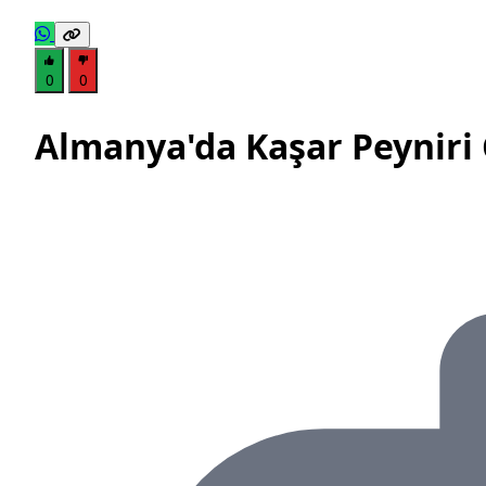
0
0
Almanya'da Kaşar Peyniri 