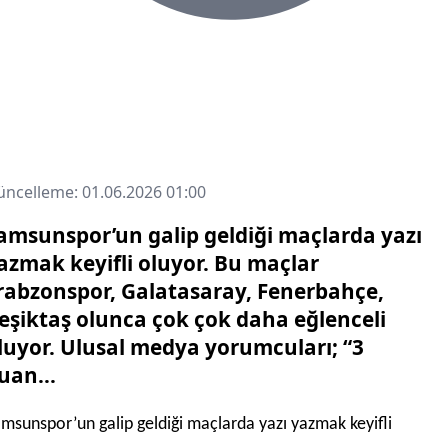
ncelleme: 01.06.2026 01:00
amsunspor’un galip geldiği maçlarda yazı
azmak keyifli oluyor. Bu maçlar
rabzonspor, Galatasaray, Fenerbahçe,
eşiktaş olunca çok çok daha eğlenceli
luyor. Ulusal medya yorumcuları; “3
uan...
msunspor’un galip geldiği maçlarda yazı yazmak keyifli