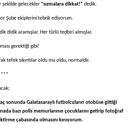
r şekilde gelecekler
“sızmalara dikkat!”
dedik.
or Şube ekiplerini tebrik ediyorum.
dik didik aramışlar. Her türlü tedbiri almışlar.
ması gerektiği gibi!
ak tefek sıkıntılar oldu mu oldu, normaldir.
****
ncak;
ç sonunda Galatasaraylı futbolcuların otobüse gittiği
nada bazı polis memurlarının çocuklarını getirip fotoğraf
ktirme çabasında olmasını kınıyorum.