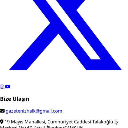
Bize Ulaşın
gazetenizhalk@gmail.com
19 Mayıs Mahallesi, Cumhuriyet Caddesi Talakoğlu İş
Merkezi No: 60 Kat: 1 İlkadım/SAMSUN