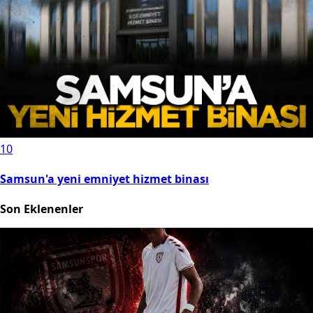
10
Samsun'a yeni emniyet hizmet binası
Son Eklenenler