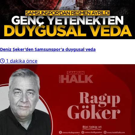
Deniz Şeker'den Samsunspor'a duygusal veda
1 dakika önce