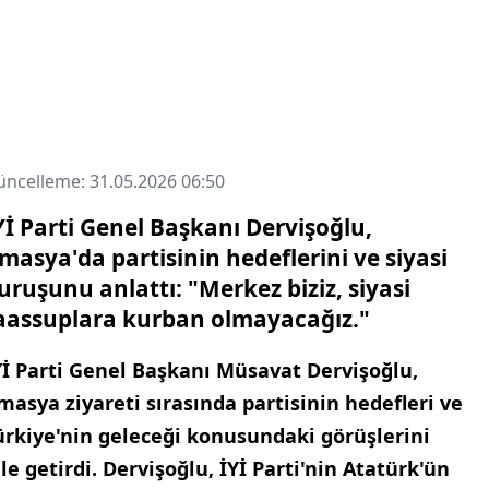
ncelleme: 31.05.2026 06:50
Yİ Parti Genel Başkanı Dervişoğlu,
masya'da partisinin hedeflerini ve siyasi
uruşunu anlattı: "Merkez biziz, siyasi
aassuplara kurban olmayacağız."
Yİ Parti Genel Başkanı Müsavat Dervişoğlu,
masya ziyareti sırasında partisinin hedefleri ve
ürkiye'nin geleceği konusundaki görüşlerini
ile getirdi. Dervişoğlu, İYİ Parti'nin Atatürk'ün