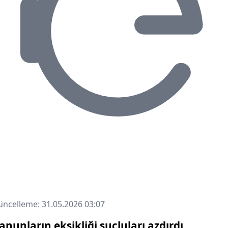
ncelleme: 31.05.2026 03:07
anunların eksikliği suçluları azdırdı.