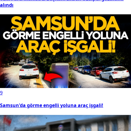
alındı
9
Samsun'da görme engelli yoluna araç işgali!