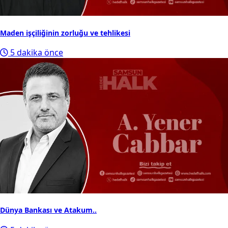
Maden işçiliğinin zorluğu ve tehlikesi
5 dakika önce
Dünya Bankası ve Atakum..