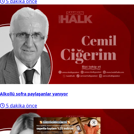
5 dakika önce
Alkollü sofra paylaşanlar yanıyor
5 dakika önce