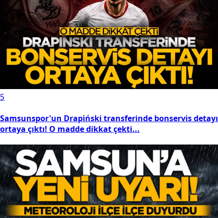
5
Samsunspor'un Drapiński transferinde bonservis detayı
ortaya çıktı! O madde dikkat çekti...