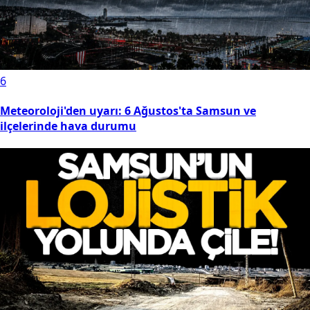
6
Meteoroloji'den uyarı: 6 Ağustos'ta Samsun ve
ilçelerinde hava durumu