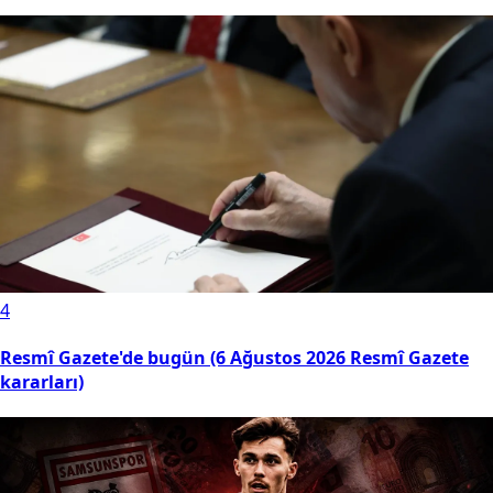
4
Resmî Gazete'de bugün (6 Ağustos 2026 Resmî Gazete
kararları)