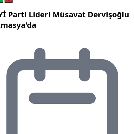
Yİ Parti Lideri Müsavat Dervişoğlu
masya'da