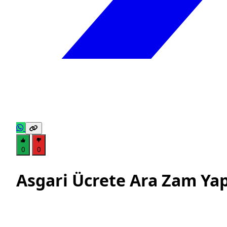
0
0
Asgari Ücrete Ara Zam Yap