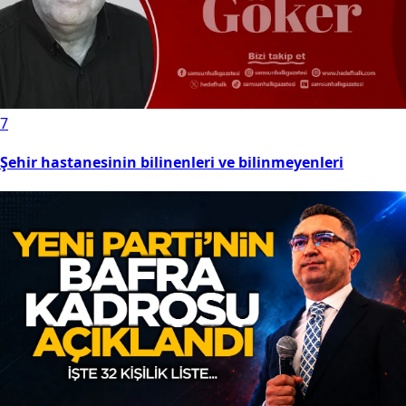
7
Şehir hastanesinin bilinenleri ve bilinmeyenleri