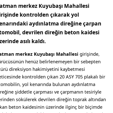
atman merkez Kuyubaşı Mahallesi
irişinde kontrolden çıkarak yol
enarındaki aydınlatma direğine çarpan
tomobil, devrilen direğin beton kaidesi
zerinde asılı kaldı.
atman merkez Kuyubaşı Mahallesi
girişinde,
ürücüsünün henüz belirlenemeyen bir sebepten
türü direksiyon hakimiyetini kaybetmesi
eticesinde kontrolden çıkan 20 ASY 705 plakalı bir
tomobilin, yol kenarında bulunan aydınlatma
ireğine şiddetle çarpması ve çarpmanın tesiriyle
erinden sökülerek devrilen direğin toprak altından
ıkan beton kaidesinin üzerinde ilginç bir biçimde