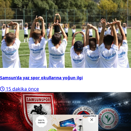
Samsun’da yaz spor okullarına yoğun ilgi
15 dakika önce