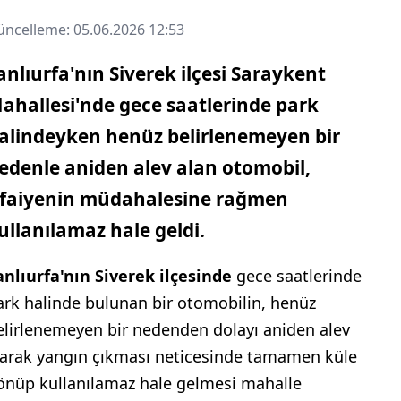
ncelleme: 05.06.2026 12:53
anlıurfa'nın Siverek ilçesi Saraykent
ahallesi'nde gece saatlerinde park
alindeyken henüz belirlenemeyen bir
edenle aniden alev alan otomobil,
tfaiyenin müdahalesine rağmen
ullanılamaz hale geldi.
anlıurfa'nın Siverek ilçesinde
gece saatlerinde
ark halinde bulunan bir otomobilin, henüz
elirlenemeyen bir nedenden dolayı aniden alev
larak yangın çıkması neticesinde tamamen küle
önüp kullanılamaz hale gelmesi mahalle