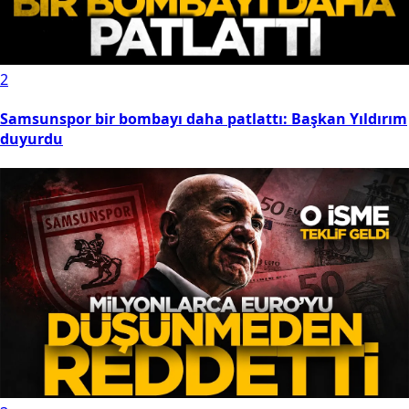
2
Samsunspor bir bombayı daha patlattı: Başkan Yıldırım
duyurdu