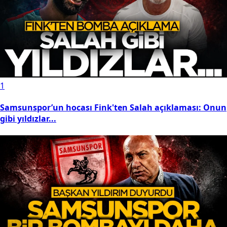
1
Samsunspor’un hocası Fink'ten Salah açıklaması: Onun
gibi yıldızlar...