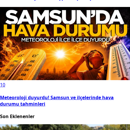
10
Meteoroloji duyurdu! Samsun ve ilçelerinde hava
durumu tahminleri
Son Eklenenler