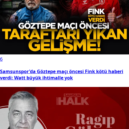
6
Samsunspor'da Göztepe maçı öncesi Fink kötü haberi
verdi: Watt büyük ihtimalle yok