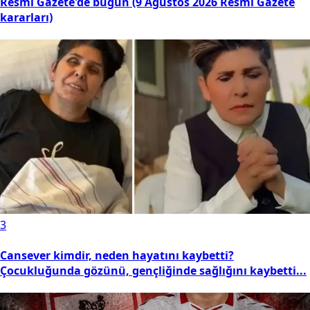
Resmî Gazete'de bugün (9 Ağustos 2026 Resmî Gazete
kararları)
3
Cansever kimdir, neden hayatını kaybetti?
Çocukluğunda gözünü, gençliğinde sağlığını kaybetti...