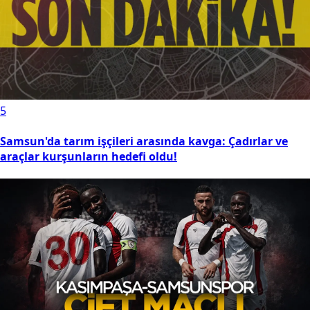
5
Samsun'da tarım işçileri arasında kavga: Çadırlar ve
araçlar kurşunların hedefi oldu!