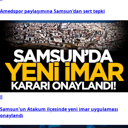
Amedspor paylaşımına Samsun'dan sert tepki
8
Samsun'un Atakum ilçesinde yeni imar uygulaması
onaylandı