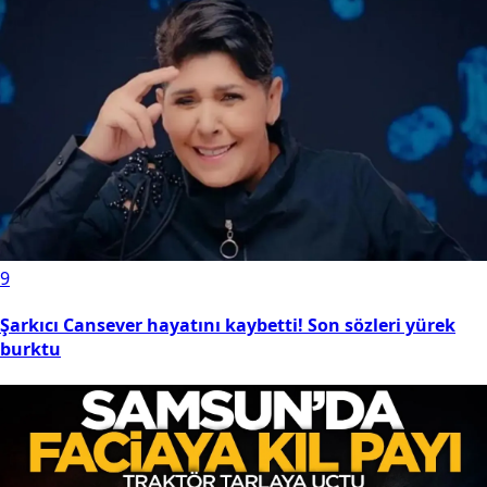
9
Şarkıcı Cansever hayatını kaybetti! Son sözleri yürek
burktu