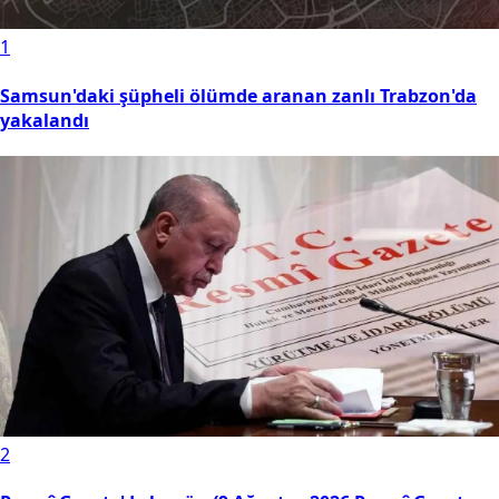
1
Samsun'daki şüpheli ölümde aranan zanlı Trabzon'da
yakalandı
2