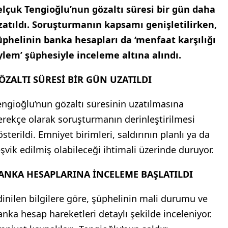
elçuk Tengioğlu’nun gözaltı süresi bir gün daha
zatıldı. Soruşturmanın kapsamı genişletilirken,
üphelinin banka hesapları da ‘menfaat karşılığı
ylem’ şüphesiyle inceleme altına alındı.
ÖZALTI SÜRESİ BİR GÜN UZATILDI
engioğlu’nun gözaltı süresinin uzatılmasına
erekçe olarak soruşturmanın derinleştirilmesi
sterildi. Emniyet birimleri, saldırının planlı ya da
eşvik edilmiş olabileceği ihtimali üzerinde duruyor.
ANKA HESAPLARINA İNCELEME BAŞLATILDI
dinilen bilgilere göre, şüphelinin mali durumu ve
anka hesap hareketleri detaylı şekilde inceleniyor.