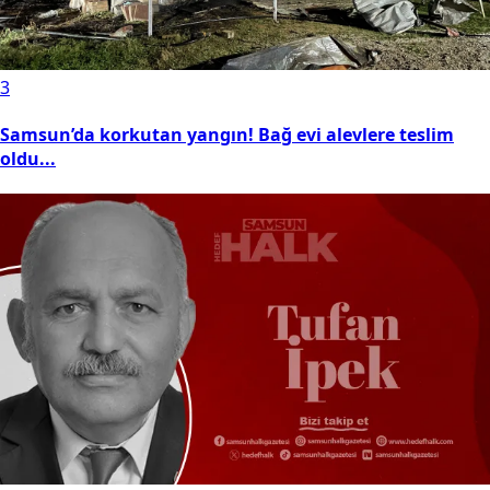
3
Samsun’da korkutan yangın! Bağ evi alevlere teslim
oldu...