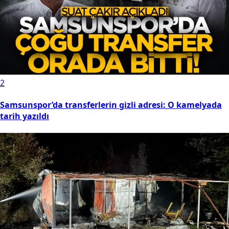
2
Samsunspor’da transferlerin gizli adresi: O kamelyada
tarih yazıldı