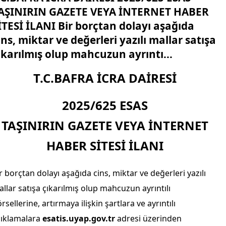
AŞINIRIN GAZETE VEYA İNTERNET HABER
İTESİ İLANI Bir borçtan dolayı aşağıda
ins, miktar ve değerleri yazılı mallar satışa
ıkarılmış olup mahcuzun ayrıntı...
T.C.
BAFRA
İCRA DAİRESİ
2025/625 ESAS
TAŞINIRIN GAZETE VEYA İNTERNET
HABER SİTESİ İLANI
r borçtan dolayı aşağıda cins, miktar ve değerleri yazılı
llar satışa çıkarılmış olup mahcuzun ayrıntılı
rsellerine, artırmaya ilişkin şartlara ve ayrıntılı
ıklamalara
esatis.uyap.gov.tr
adresi üzerinden