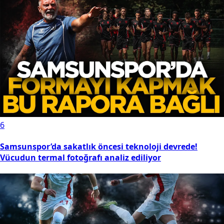
6
Samsunspor’da sakatlık öncesi teknoloji devrede!
Vücudun termal fotoğrafı analiz ediliyor