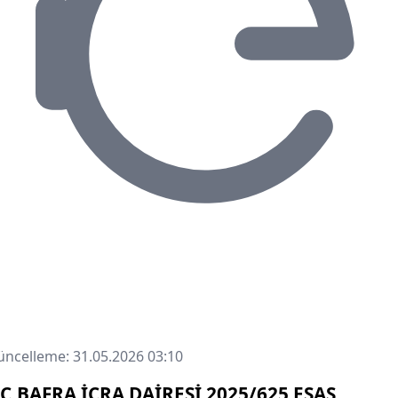
ncelleme: 31.05.2026 03:10
.C.BAFRA İCRA DAİRESİ 2025/625 ESAS