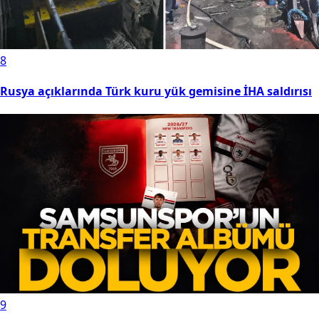
8
Rusya açıklarında Türk kuru yük gemisine İHA saldırısı
9