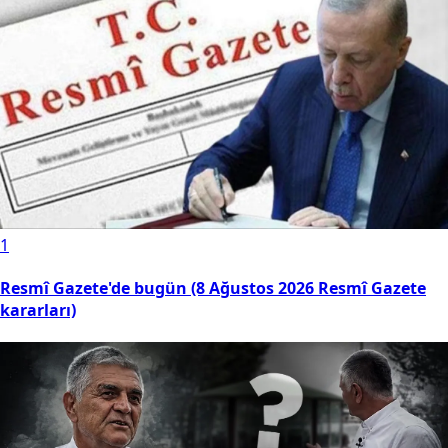
1
Resmî Gazete'de bugün (8 Ağustos 2026 Resmî Gazete
kararları)