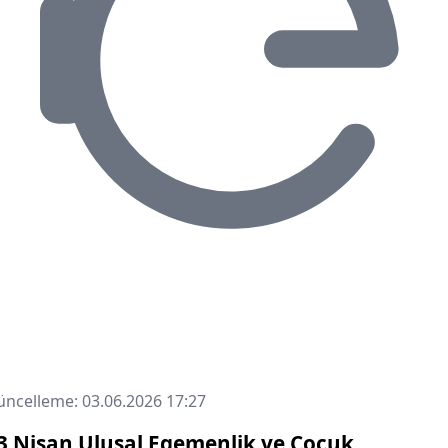
ncelleme: 03.06.2026 17:27
3 Nisan Ulusal Egemenlik ve Çocuk