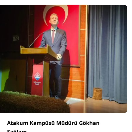
Atakum Kampüsü Müdürü Gökhan
Sağlam