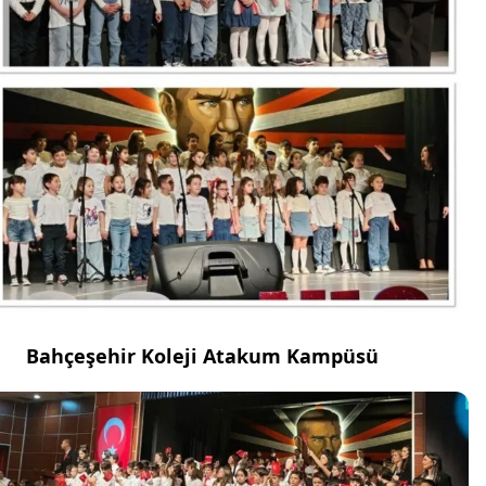
Bahçeşehir Koleji Atakum Kampüsü