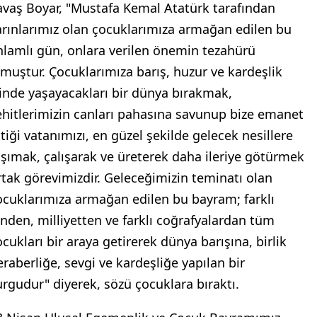
avaş Boyar, "Mustafa Kemal Atatürk tarafından
arınlarımız olan çocuklarımıza armağan edilen bu
nlamlı gün, onlara verilen önemin tezahürü
lmuştur. Çocuklarımıza barış, huzur ve kardeşlik
çinde yaşayacakları bir dünya bırakmak,
ehitlerimizin canları pahasına savunup bize emanet
ttiği vatanımızı, en güzel şekilde gelecek nesillere
aşımak, çalışarak ve üreterek daha ileriye götürmek
rtak görevimizdir. Geleceğimizin teminatı olan
ocuklarımıza armağan edilen bu bayram; farklı
inden, milliyetten ve farklı coğrafyalardan tüm
ocukları bir araya getirerek dünya barışına, birlik
eraberliğe, sevgi ve kardeşliğe yapılan bir
urgudur" diyerek, sözü çocuklara bıraktı.