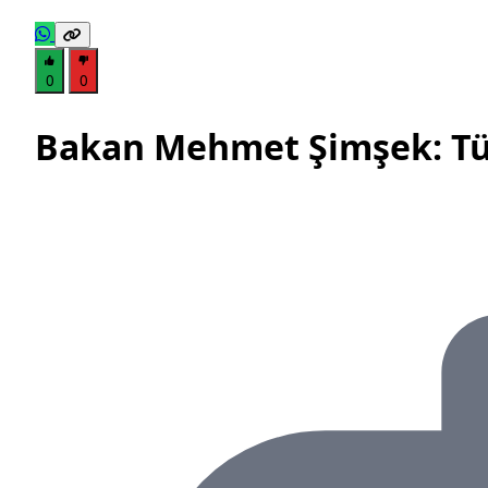
0
0
Bakan Mehmet Şimşek: Tür