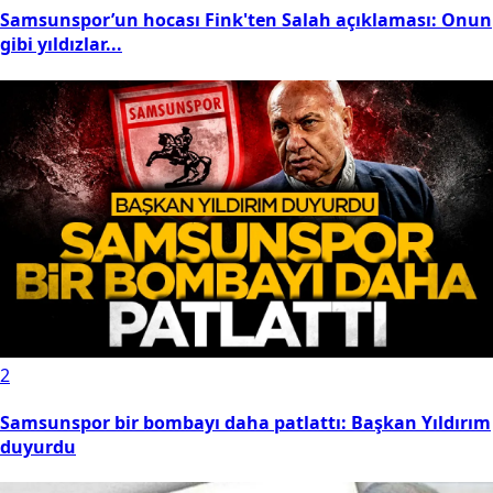
Samsunspor’un hocası Fink'ten Salah açıklaması: Onun
gibi yıldızlar...
2
Samsunspor bir bombayı daha patlattı: Başkan Yıldırım
duyurdu