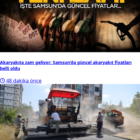
Akaryakıta zam geliyor: Samsun’da güncel akaryakıt fiyatları
belli oldu
48 dakika önce