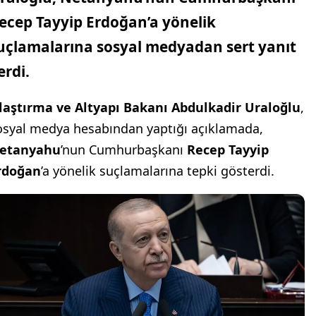
ecep Tayyip Erdoğan
’a yönelik
uçlamalarına sosyal medyadan sert yanıt
erdi.
laştırma ve Altyapı Bakanı Abdulkadir Uraloğlu
,
osyal medya hesabından yaptığı açıklamada,
etanyahu
’nun Cumhurbaşkanı
Recep Tayyip
rdoğan
’a yönelik suçlamalarına tepki gösterdi.