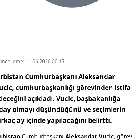
ncelleme: 11.06.2026 00:15
ırbistan Cumhurbaşkanı
Aleksandar
ucic
, cumhurbaşkanlığı görevinden istifa
deceğini açıkladı. Vucic, başbakanlığa
day olmayı düşündüğünü ve seçimlerin
irkaç ay içinde yapılacağını belirtti.
ırbistan
Cumhurbaşkanı
Aleksandar Vucic
, görev