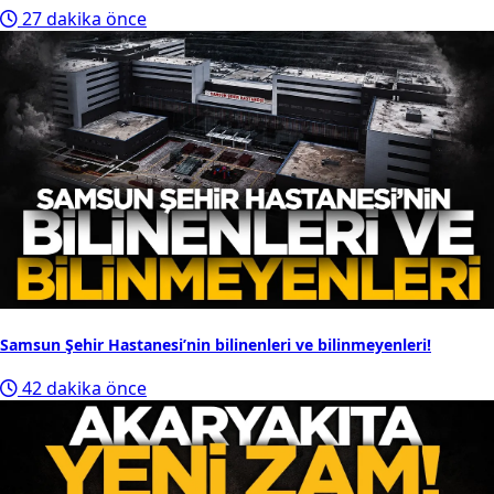
27 dakika önce
Samsun Şehir Hastanesi’nin bilinenleri ve bilinmeyenleri!
42 dakika önce