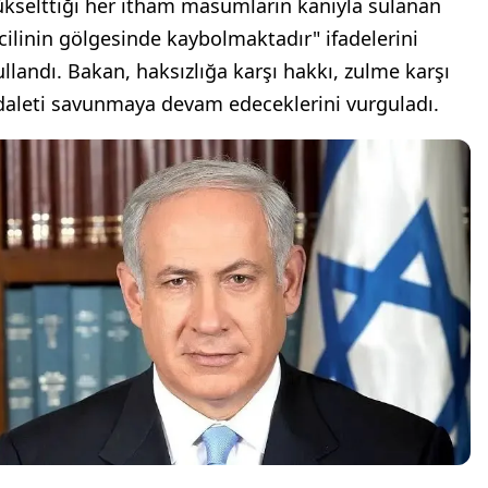
ükselttiği her itham masumların kanıyla sulanan
icilinin gölgesinde kaybolmaktadır" ifadelerini
ullandı. Bakan, haksızlığa karşı hakkı, zulme karşı
daleti savunmaya devam edeceklerini vurguladı.