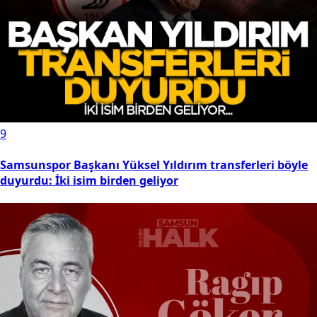
9
Samsunspor Başkanı Yüksel Yıldırım transferleri böyle
duyurdu: İki isim birden geliyor