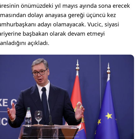
üresinin önümüzdeki yıl mayıs ayında sona erecek
lmasından dolayı anayasa gereği üçüncü kez
umhurbaşkanı adayı olamayacak. Vucic, siyasi
ariyerine başbakan olarak devam etmeyi
anladığını açıkladı.