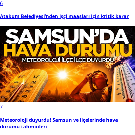
6
Atakum Belediyesi’nden işçi maaşları için kritik karar
7
Meteoroloji duyurdu! Samsun ve ilçelerinde hava
durumu tahminleri