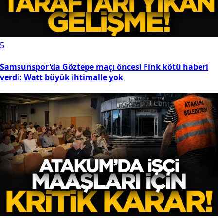
5
Samsunspor'da Göztepe maçı öncesi Fink kötü haberi
verdi: Watt büyük ihtimalle yok