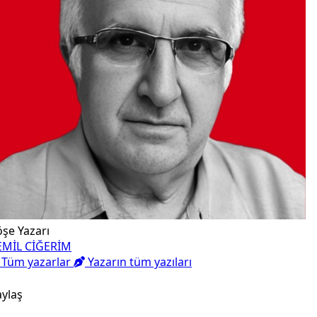
şe Yazarı
EMİL CİĞERİM
Tüm yazarlar
Yazarın tüm yazıları
ylaş