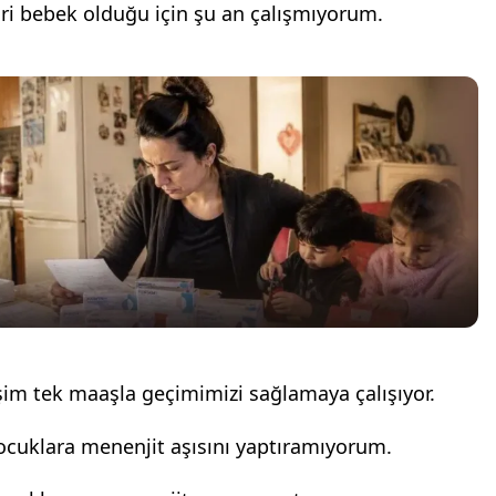
iri bebek olduğu için şu an çalışmıyorum.
şim tek maaşla geçimimizi sağlamaya çalışıyor.
ocuklara menenjit aşısını yaptıramıyorum.