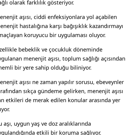
ğlı olarak farklılık gösteriyor.
enenjit aşısı, ciddi enfeksiyonlara yol açabilen
enenjit hastalığına karşı bağışıklık kazandırmayı
maçlayan koruyucu bir uygulaması oluyor.
zellikle bebeklik ve çocukluk döneminde
ygulanan menenjit aşısı, toplum sağlığı açısından
nemli bir yere sahip olduğu biliniyor.
enenjit aşısı ne zaman yapılır sorusu, ebeveynler
arafından sıkça gündeme gelirken, menenjit aşısı
an etkileri de merak edilen konular arasında yer
ıyor.
u aşı, uygun yaş ve doz aralıklarında
ygulandığında etkili bir koruma sağlıyor.