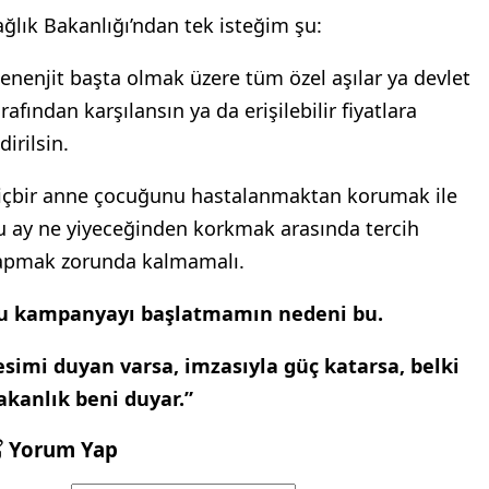
ağlık Bakanlığı’ndan tek isteğim şu:
enenjit başta olmak üzere tüm özel aşılar ya devlet
rafından karşılansın ya da erişilebilir fiyatlara
dirilsin.
içbir anne çocuğunu hastalanmaktan korumak ile
u ay ne yiyeceğinden korkmak arasında tercih
apmak zorunda kalmamalı.
u kampanyayı başlatmamın nedeni bu.
esimi duyan varsa, imzasıyla güç katarsa, belki
akanlık beni duyar.”
Yorum Yap