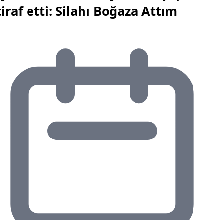
tiraf etti: Silahı Boğaza Attım