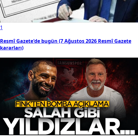
1
Resmî Gazete'de bugün (7 Ağustos 2026 Resmî Gazete
kararları)