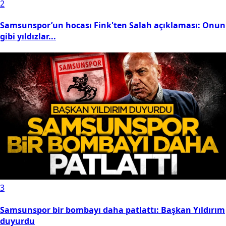
2
Samsunspor’un hocası Fink'ten Salah açıklaması: Onun
gibi yıldızlar...
3
Samsunspor bir bombayı daha patlattı: Başkan Yıldırım
duyurdu