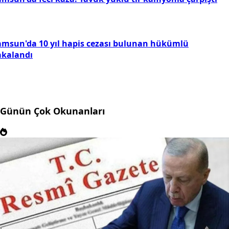
amsun'da 10 yıl hapis cezası bulunan hükümlü
akalandı
Günün Çok Okunanları