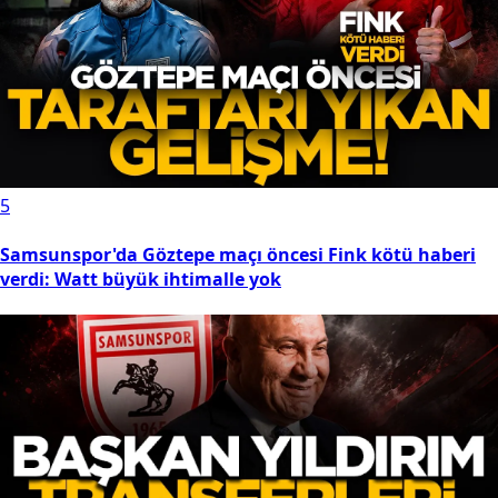
5
Samsunspor'da Göztepe maçı öncesi Fink kötü haberi
verdi: Watt büyük ihtimalle yok