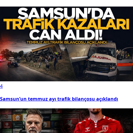
4
Samsun’un temmuz ayı trafik bilançosu açıklandı