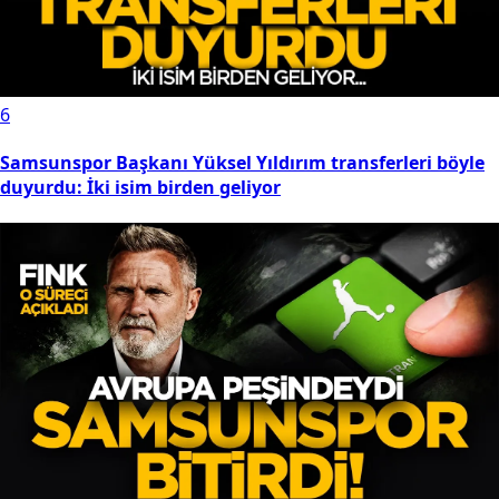
6
Samsunspor Başkanı Yüksel Yıldırım transferleri böyle
duyurdu: İki isim birden geliyor