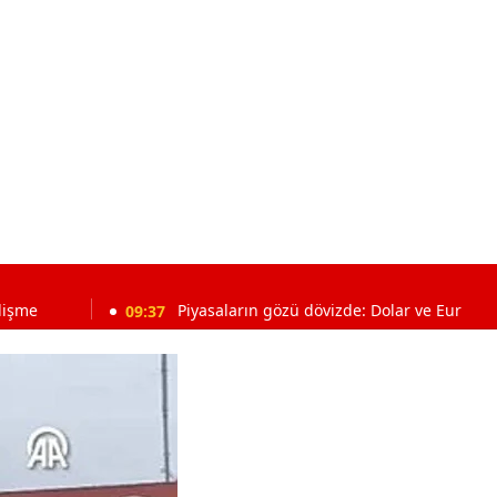
09:37
Piyasaların gözü dövizde: Dolar ve Euro bugün ne kadar