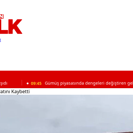
R
09:45
Gümüş piyasasında dengeleri değiştiren gelişme
atını Kaybetti