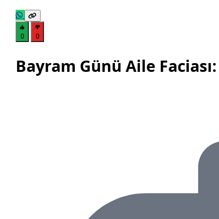
0
0
Bayram Günü Aile Faciası: 