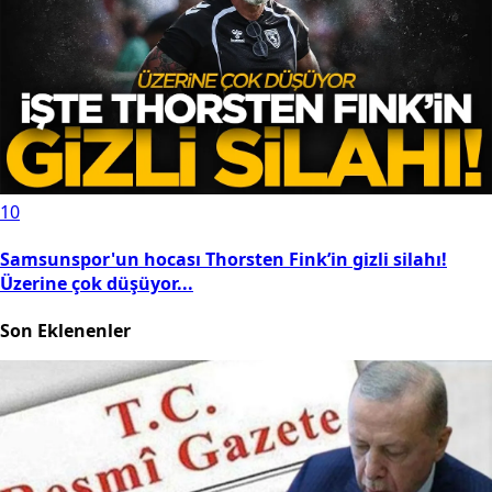
10
Samsunspor'un hocası Thorsten Fink’in gizli silahı!
Üzerine çok düşüyor...
Son Eklenenler