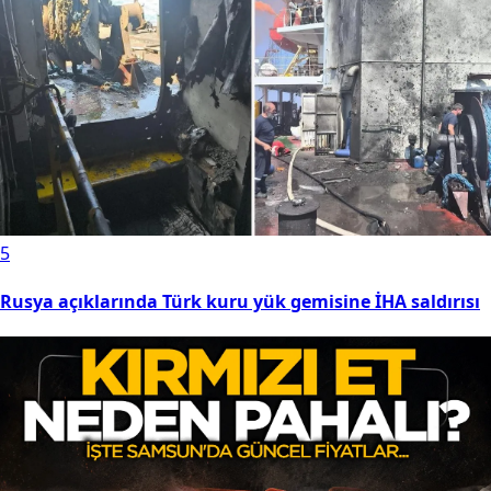
5
Rusya açıklarında Türk kuru yük gemisine İHA saldırısı