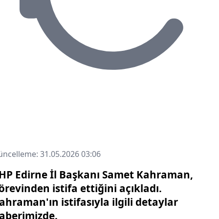
ncelleme: 31.05.2026 03:06
HP Edirne İl Başkanı Samet Kahraman,
örevinden istifa ettiğini açıkladı.
ahraman'ın istifasıyla ilgili detaylar
aberimizde.