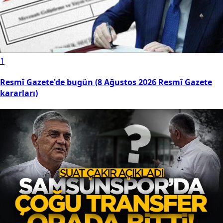
1
Resmî Gazete'de bugün (8 Ağustos 2026 Resmî Gazete
kararları)