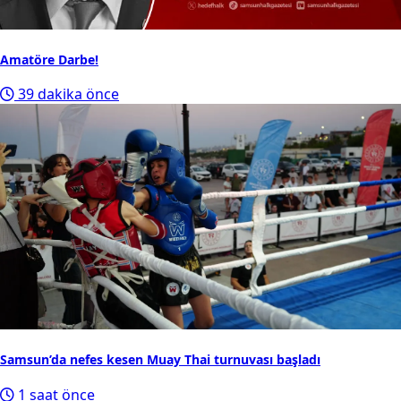
Amatöre Darbe!
39 dakika önce
Samsun’da nefes kesen Muay Thai turnuvası başladı
1 saat önce