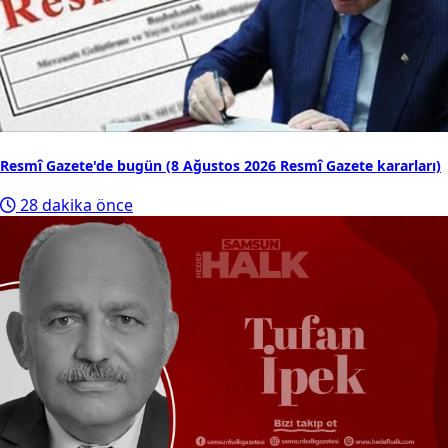
Resmî Gazete'de bugün (8 Ağustos 2026 Resmî Gazete kararları)
28 dakika önce