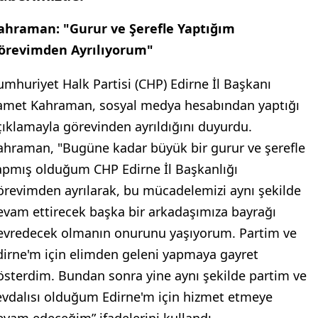
ahraman: "Gurur ve Şerefle Yaptığım
örevimden Ayrılıyorum"
umhuriyet Halk Partisi (CHP) Edirne İl Başkanı
amet Kahraman, sosyal medya hesabından yaptığı
çıklamayla görevinden ayrıldığını duyurdu.
ahraman, "Bugüne kadar büyük bir gurur ve şerefle
apmış olduğum CHP Edirne İl Başkanlığı
örevimden ayrılarak, bu mücadelemizi aynı şekilde
evam ettirecek başka bir arkadaşımıza bayrağı
evredecek olmanın onurunu yaşıyorum. Partim ve
dirne'm için elimden geleni yapmaya gayret
österdim. Bundan sonra yine aynı şekilde partim ve
evdalısı olduğum Edirne'm için hizmet etmeye