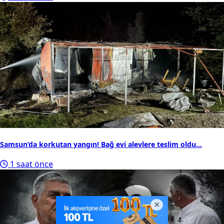
Samsun’da korkutan yangın! Bağ evi alevlere teslim oldu...
1 saat önce