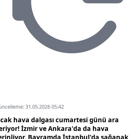
ncelleme: 31.05.2026 05:42
ıcak hava dalgası cumartesi günü ara
eriyor! İzmir ve Ankara'da da hava
erinliyor. Bayramda İstanbul'da sağanak