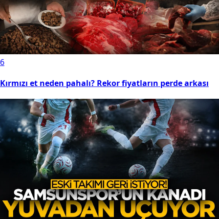
6
Kırmızı et neden pahalı? Rekor fiyatların perde arkası