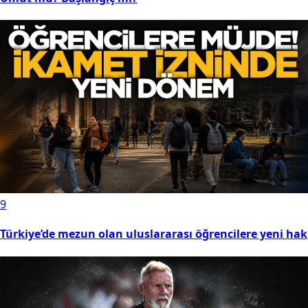
9
Türkiye’de mezun olan uluslararası öğrencilere yeni hak