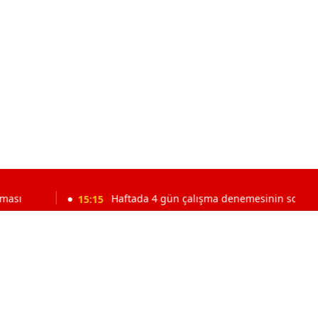
15:15
Haftada 4 gün çalışma denemesinin sonucu açıklandı