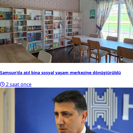
Samsun'da atıl bina sosyal yaşam merkezine dönüştürüldü
2 saat önce