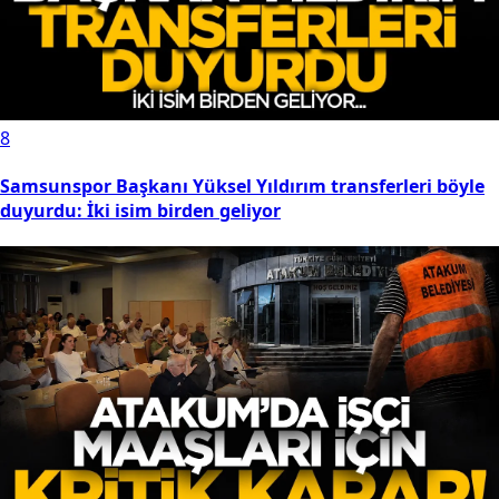
8
Samsunspor Başkanı Yüksel Yıldırım transferleri böyle
duyurdu: İki isim birden geliyor