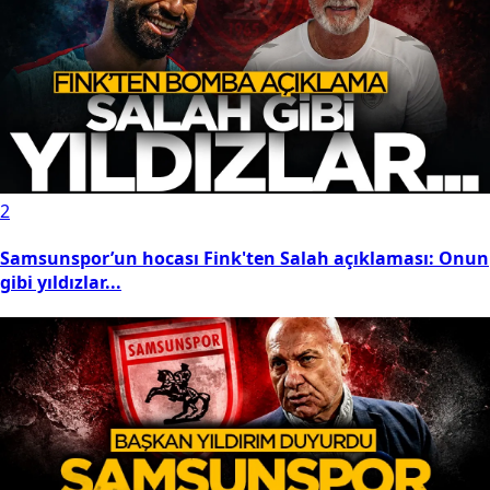
2
Samsunspor’un hocası Fink'ten Salah açıklaması: Onun
gibi yıldızlar...