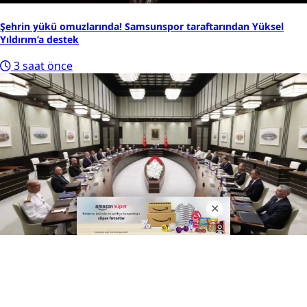
Şehrin yükü omuzlarında! Samsunspor taraftarından Yüksel
Yıldırım’a destek
3 saat önce
Milli Güvenlik Kurulu toplantısı sona erdi
3 saat önce