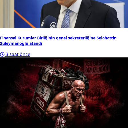
Finansal Kurumlar Birliğinin genel sekreterliğine Selahattin
Süleymanoğlu atandı
3 saat önce