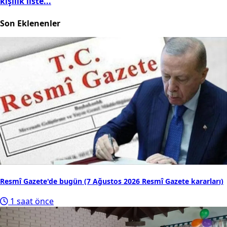
kişilik liste...
Son Eklenenler
Resmî Gazete'de bugün (7 Ağustos 2026 Resmî Gazete kararları)
1 saat önce