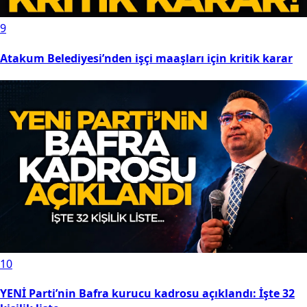
9
Atakum Belediyesi’nden işçi maaşları için kritik karar
10
YENİ Parti’nin Bafra kurucu kadrosu açıklandı: İşte 32