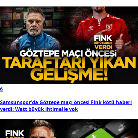
6
Samsunspor'da Göztepe maçı öncesi Fink kötü haberi
verdi: Watt büyük ihtimalle yok