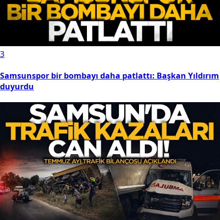
3
Samsunspor bir bombayı daha patlattı: Başkan Yıldırım
duyurdu