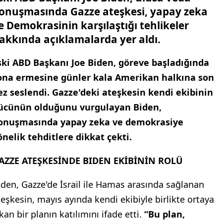
onuşmasında Gazze ateşkesi, yapay zeka
e Demokrasinin karşılaştığı tehlikeler
akkında açıklamalarda yer aldı.
ski ABD Başkanı Joe Biden, göreve başladığında
ona ermesine günler kala Amerikan halkına son
ez seslendi. Gazze'deki ateşkesin kendi ekibinin
ücünün olduğunu vurgulayan Biden,
onuşmasında yapay zeka ve demokrasiye
önelik tehditlere dikkat çekti.
AZZE ATEŞKESİNDE BIDEN EKİBİNİN ROLÜ
iden, Gazze'de İsrail ile Hamas arasında sağlanan
teşkesin, mayıs ayında kendi ekibiyle birlikte ortaya
kan bir planın katılımını ifade etti.
“Bu plan,