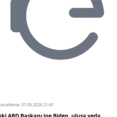
ncelleme: 31.05.2026 21:41
ski ABD Başkanı Joe Biden, ulusa veda