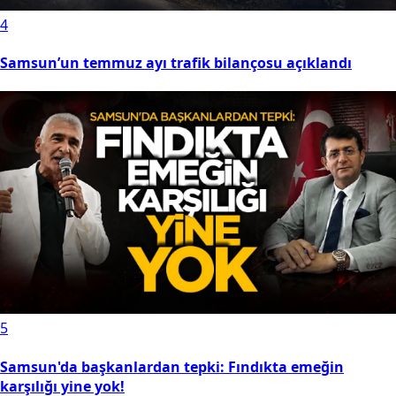
4
Samsun’un temmuz ayı trafik bilançosu açıklandı
5
Samsun'da başkanlardan tepki: Fındıkta emeğin
karşılığı yine yok!