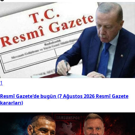
1
Resmî Gazete'de bugün (7 Ağustos 2026 Resmî Gazete
kararları)