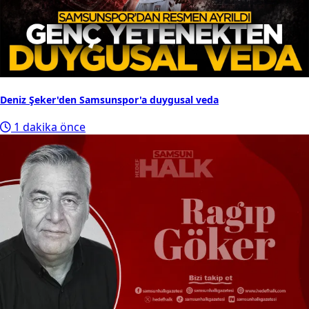
Deniz Şeker'den Samsunspor'a duygusal veda
1 dakika önce