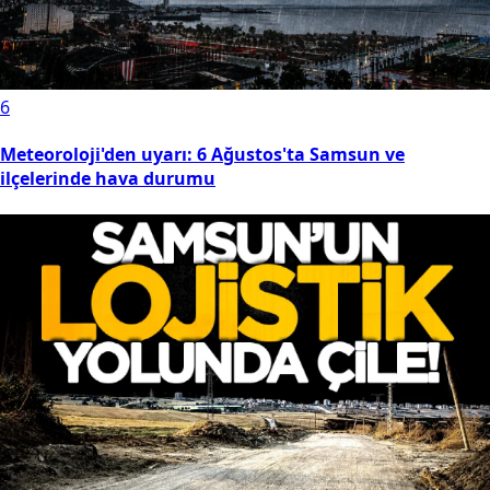
6
Meteoroloji'den uyarı: 6 Ağustos'ta Samsun ve
ilçelerinde hava durumu