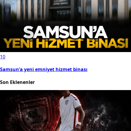
10
Samsun'a yeni emniyet hizmet binası
Son Eklenenler