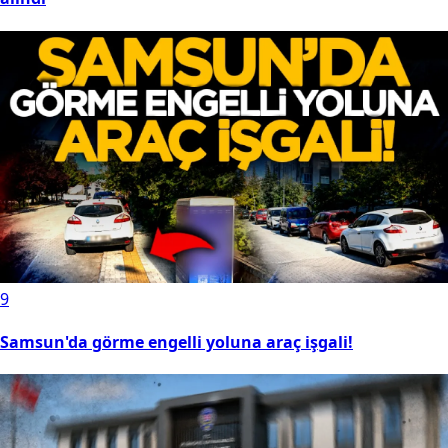
9
Samsun'da görme engelli yoluna araç işgali!