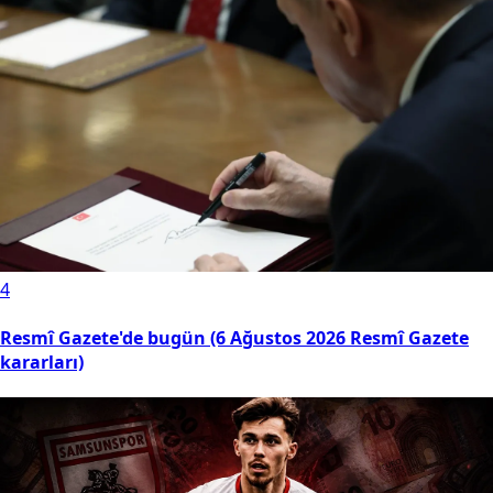
4
Resmî Gazete'de bugün (6 Ağustos 2026 Resmî Gazete
kararları)