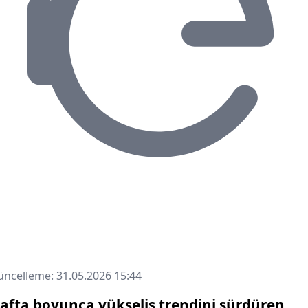
ncelleme: 31.05.2026 15:44
afta boyunca yükseliş trendini sürdüren