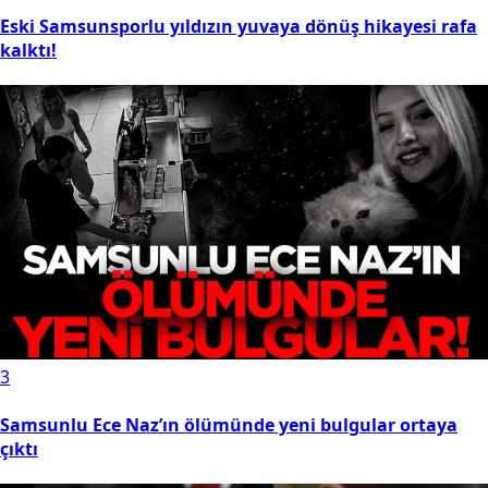
Eski Samsunsporlu yıldızın yuvaya dönüş hikayesi rafa
kalktı!
3
Samsunlu Ece Naz’ın ölümünde yeni bulgular ortaya
çıktı