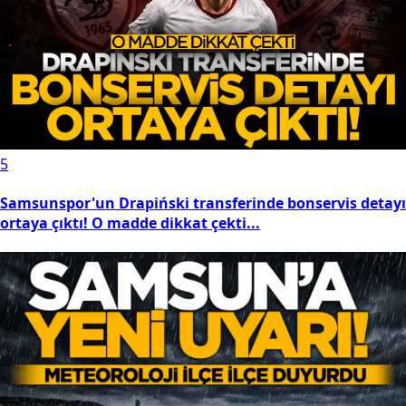
5
Samsunspor'un Drapiński transferinde bonservis detayı
ortaya çıktı! O madde dikkat çekti...