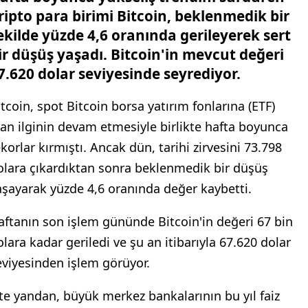
ripto para birimi Bitcoin, beklenmedik bir
ekilde yüzde 4,6 oranında gerileyerek sert
ir düşüş yaşadı. Bitcoin'in mevcut değeri
7.620 dolar seviyesinde seyrediyor.
itcoin, spot Bitcoin borsa yatırım fonlarına (ETF)
lan ilginin devam etmesiyle birlikte hafta boyunca
ekorlar kırmıştı. Ancak dün, tarihi zirvesini 73.798
olara çıkardıktan sonra beklenmedik bir düşüş
aşayarak yüzde 4,6 oranında değer kaybetti.
aftanın son işlem gününde Bitcoin'in değeri 67 bin
olara kadar geriledi ve şu an itibarıyla 67.620 dolar
eviyesinden işlem görüyor.
te yandan, büyük merkez bankalarının bu yıl faiz