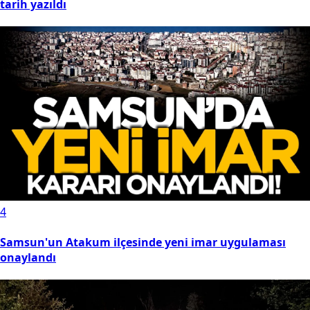
tarih yazıldı
4
Samsun'un Atakum ilçesinde yeni imar uygulaması
onaylandı