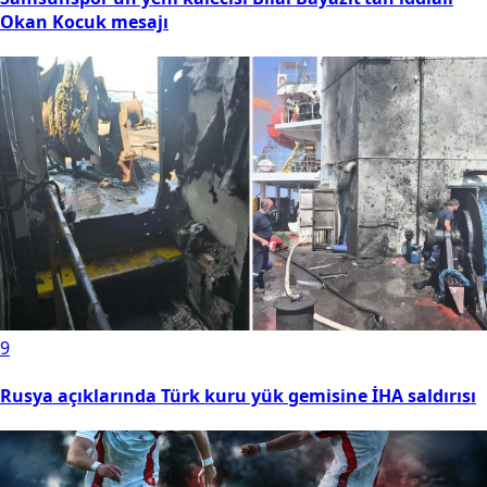
Okan Kocuk mesajı
9
Rusya açıklarında Türk kuru yük gemisine İHA saldırısı