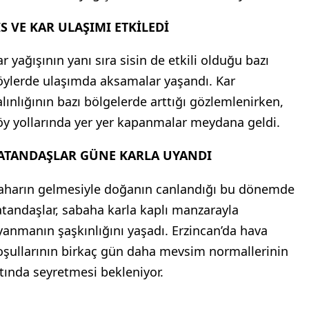
İS VE KAR ULAŞIMI ETKİLEDİ
r yağışının yanı sıra sisin de etkili olduğu bazı
öylerde ulaşımda aksamalar yaşandı. Kar
alınlığının bazı bölgelerde arttığı gözlemlenirken,
öy yollarında yer yer kapanmalar meydana geldi.
ATANDAŞLAR GÜNE KARLA UYANDI
aharın gelmesiyle doğanın canlandığı bu dönemde
atandaşlar, sabaha karla kaplı manzarayla
yanmanın şaşkınlığını yaşadı. Erzincan’da hava
oşullarının birkaç gün daha mevsim normallerinin
ltında seyretmesi bekleniyor.