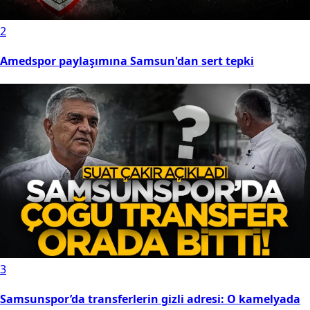
2
Amedspor paylaşımına Samsun'dan sert tepki
3
Samsunspor’da transferlerin gizli adresi: O kamelyada