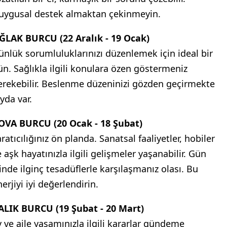
uygusal destek almaktan çekinmeyin.
ĞLAK BURCU (22 Aralık - 19 Ocak)
ünlük sorumluluklarınızı düzenlemek için ideal bir
ün. Sağlıkla ilgili konulara özen göstermeniz
erekebilir. Beslenme düzeninizi gözden geçirmekte
yda var.
OVA BURCU (20 Ocak - 18 Şubat)
ratıcılığınız ön planda. Sanatsal faaliyetler, hobiler
 aşk hayatınızla ilgili gelişmeler yaşanabilir. Gün
çinde ilginç tesadüflerle karşılaşmanız olası. Bu
erjiyi iyi değerlendirin.
ALIK BURCU (19 Şubat - 20 Mart)
v ve aile yaşamınızla ilgili kararlar gündeme