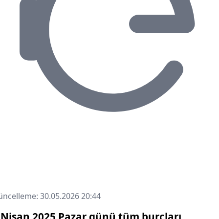
ncelleme: 30.05.2026 20:44
 Nisan 2025 Pazar günü tüm burçları