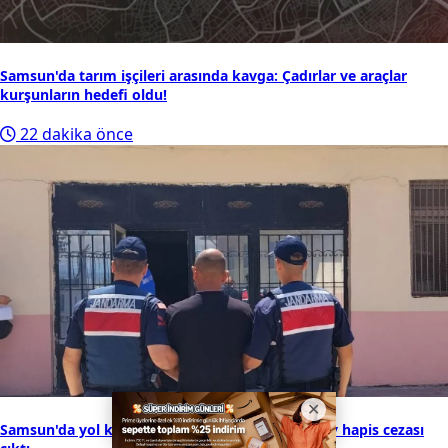
Samsun'da tarım işçileri arasında kavga: Çadırlar ve araçlar
kurşunların hedefi oldu!
22 dakika önce
Samsun'da yol kontrolünde yakalandı! 11 yıl 8 ay hapis cezası