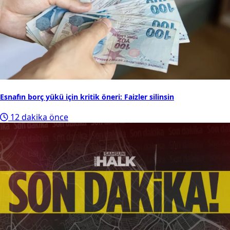
Esnafın borç yükü için kritik öneri: Faizler silinsin
12 dakika önce