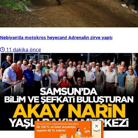
Nebiyan’da motokros heyecanı! Adrenalin zirve yaptı
11 dakika önce