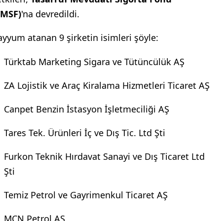
TMSF)
'na devredildi.
ayyum atanan 9 şirketin isimleri şöyle:
Türktab Marketing Sigara ve Tütüncülük AŞ
ZA Lojistik ve Araç Kiralama Hizmetleri Ticaret AŞ
Canpet Benzin İstasyon İşletmeciliği AŞ
Tares Tek. Ürünleri İç ve Dış Tic. Ltd Şti
Furkon Teknik Hırdavat Sanayi ve Dış Ticaret Ltd
Şti
Temiz Petrol ve Gayrimenkul Ticaret AŞ
MCN Petrol AŞ