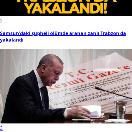
2
Samsun'daki şüpheli ölümde aranan zanlı Trabzon'da
yakalandı
3