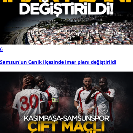
6
Samsun'un Canik ilçesinde imar planı değiştirildi