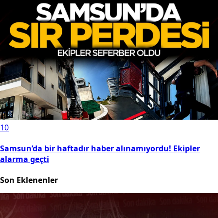
10
Samsun’da bir haftadır haber alınamıyordu! Ekipler
alarma geçti
Son Eklenenler