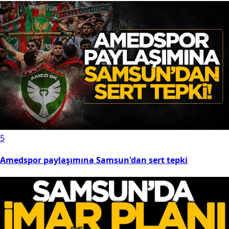
5
Amedspor paylaşımına Samsun'dan sert tepki