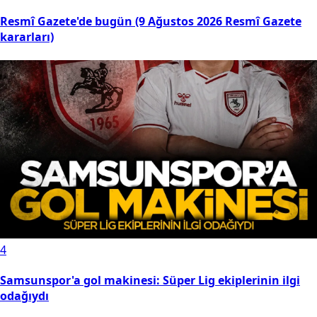
Resmî Gazete'de bugün (9 Ağustos 2026 Resmî Gazete
kararları)
4
Samsunspor'a gol makinesi: Süper Lig ekiplerinin ilgi
odağıydı