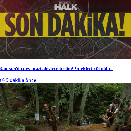
Samsun'da dev arazi alevlere teslim! Emekleri kül oldu...
9 dakika önce