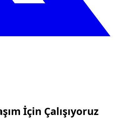
şım İçin Çalışıyoruz