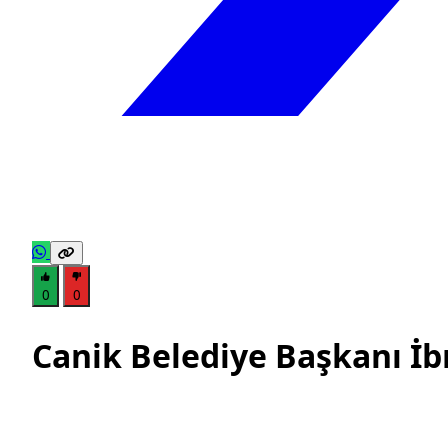
0
0
Canik Belediye Başkanı İb