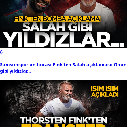
6
Samsunspor’un hocası Fink'ten Salah açıklaması: Onun
gibi yıldızlar...