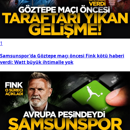
1
Samsunspor'da Göztepe maçı öncesi Fink kötü haberi
verdi: Watt büyük ihtimalle yok