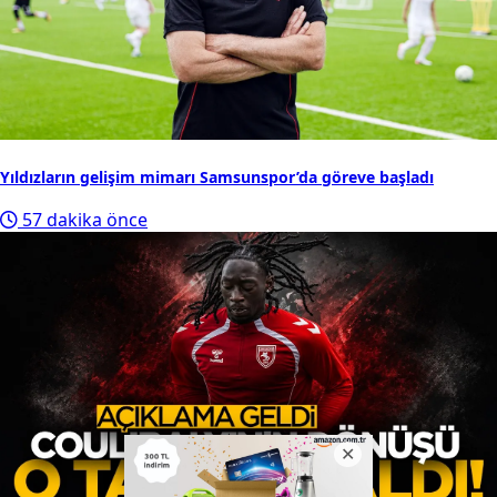
Yıldızların gelişim mimarı Samsunspor’da göreve başladı
57 dakika önce