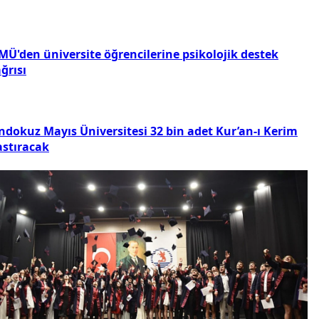
MÜ'den üniversite öğrencilerine psikolojik destek
ğrısı
ndokuz Mayıs Üniversitesi 32 bin adet Kur’an-ı Kerim
astıracak