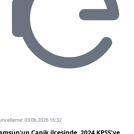
ncelleme: 03.06.2026 16:32
amsun'un Canik ilçesinde, 2024 KPSS'ye