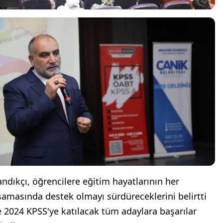
andıkçı, öğrencilere eğitim hayatlarının her
şamasında destek olmayı sürdüreceklerini belirtti
e 2024 KPSS'ye katılacak tüm adaylara başarılar