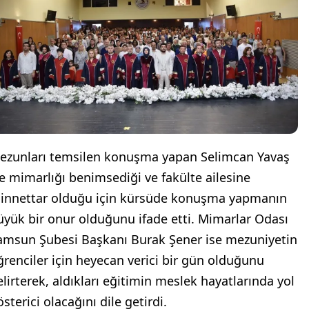
ezunları temsilen konuşma yapan Selimcan Yavaş
se mimarlığı benimsediği ve fakülte ailesine
innettar olduğu için kürsüde konuşma yapmanın
üyük bir onur olduğunu ifade etti. Mimarlar Odası
amsun Şubesi Başkanı Burak Şener ise mezuniyetin
ğrenciler için heyecan verici bir gün olduğunu
elirterek, aldıkları eğitimin meslek hayatlarında yol
sterici olacağını dile getirdi.