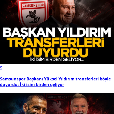
5
Samsunspor Başkanı Yüksel Yıldırım transferleri böyle
duyurdu: İki isim birden geliyor