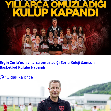
Ergin Zorlu'nun yıllarca omuzladığı Zorlu Koleji Samsun
Basketbol Kulübü kapandı
13 dakika önce