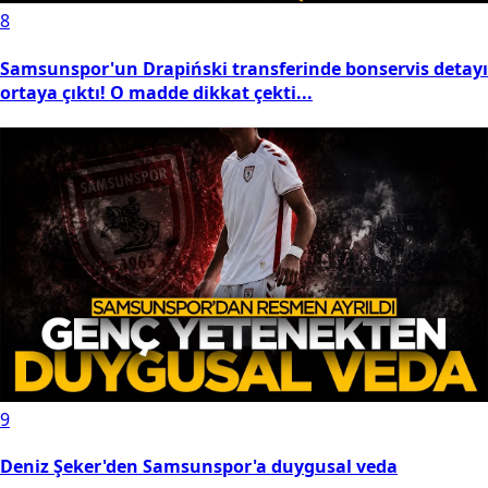
8
Samsunspor'un Drapiński transferinde bonservis detayı
ortaya çıktı! O madde dikkat çekti...
9
Deniz Şeker'den Samsunspor'a duygusal veda