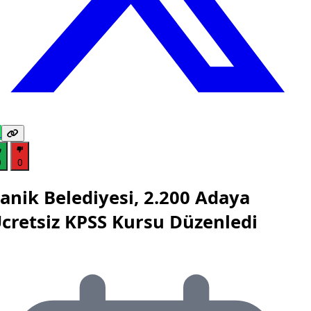
0
0
anik Belediyesi, 2.200 Adaya
cretsiz KPSS Kursu Düzenledi