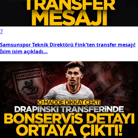
7
Samsunspor Teknik Direktörü Fink'ten transfer mesajı!
İsim isim açıkladı...