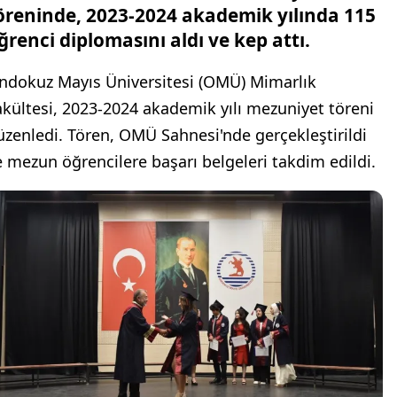
öreninde, 2023-2024 akademik yılında 115
ğrenci diplomasını aldı ve kep attı.
ndokuz Mayıs Üniversitesi (OMÜ) Mimarlık
akültesi, 2023-2024 akademik yılı mezuniyet töreni
üzenledi. Tören, OMÜ Sahnesi'nde gerçekleştirildi
e mezun öğrencilere başarı belgeleri takdim edildi.