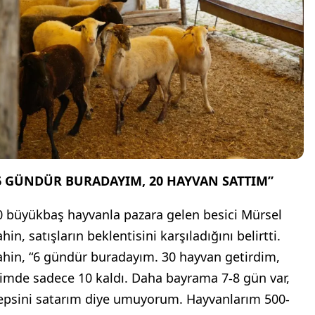
6 GÜNDÜR BURADAYIM, 20 HAYVAN SATTIM”
0 büyükbaş hayvanla pazara gelen besici Mürsel
hin, satışların beklentisini karşıladığını belirtti.
ahin, “6 gündür buradayım. 30 hayvan getirdim,
limde sadece 10 kaldı. Daha bayrama 7-8 gün var,
epsini satarım diye umuyorum. Hayvanlarım 500-