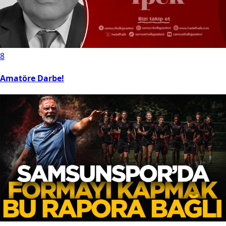
8
Amatöre Darbe!