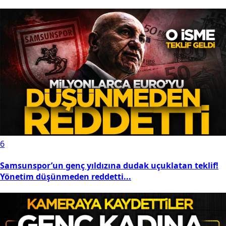
6
Samsunspor’un genç yıldızına dudak uçuklatan teklif!
Yönetim düşünmeden reddetti...