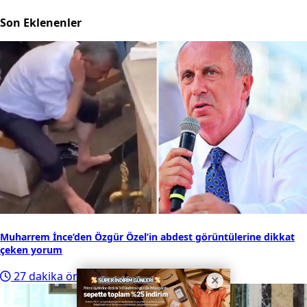
Son Eklenenler
Muharrem İnce’den Özgür Özel’in abdest görüntülerine dikkat
çeken yorum
27 dakika önce