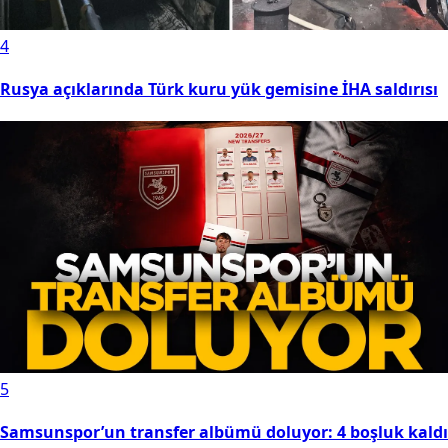
4
Rusya açıklarında Türk kuru yük gemisine İHA saldırısı
5
Samsunspor’un transfer albümü doluyor: 4 boşluk kaldı