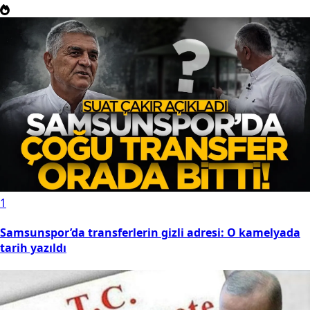
1
Samsunspor’da transferlerin gizli adresi: O kamelyada
tarih yazıldı