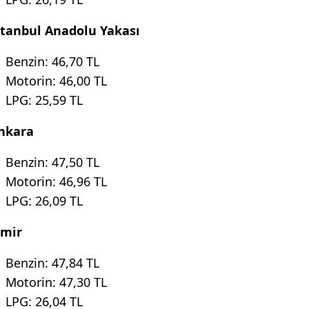
stanbul Anadolu Yakası
Benzin: 46,70 TL
Motorin: 46,00 TL
LPG: 25,59 TL
nkara
Benzin: 47,50 TL
Motorin: 46,96 TL
LPG: 26,09 TL
zmir
Benzin: 47,84 TL
Motorin: 47,30 TL
LPG: 26,04 TL