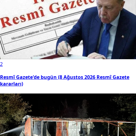
2
Resmî Gazete'de bugün (8 Ağustos 2026 Resmî Gazete
kararları)