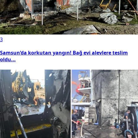
3
Samsun’da korkutan yangın! Bağ evi alevlere teslim
oldu...