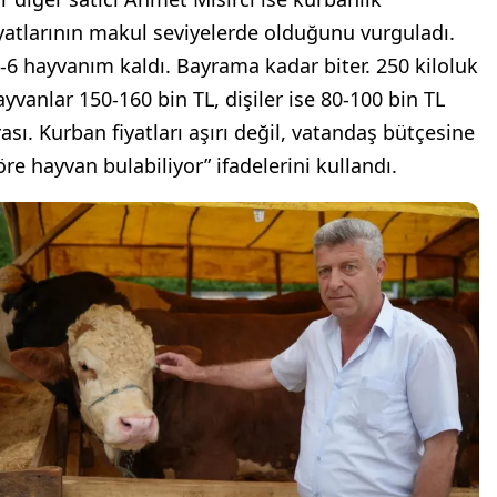
iyatlarının makul seviyelerde olduğunu vurguladı.
5-6 hayvanım kaldı. Bayrama kadar biter. 250 kiloluk
ayvanlar 150-160 bin TL, dişiler ise 80-100 bin TL
rası. Kurban fiyatları aşırı değil, vatandaş bütçesine
öre hayvan bulabiliyor” ifadelerini kullandı.