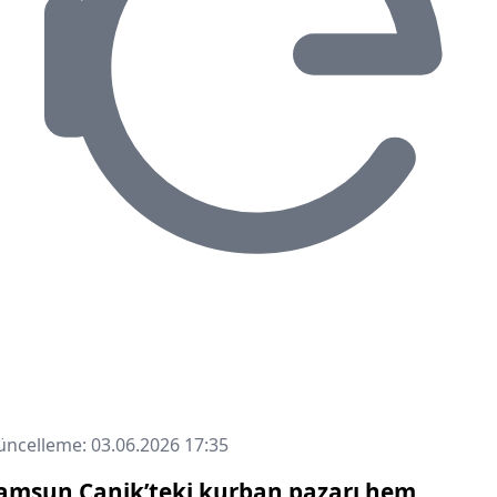
ncelleme: 03.06.2026 17:35
amsun Canik’teki kurban pazarı hem