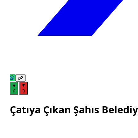
0
0
Çatıya Çıkan Şahıs Beledi