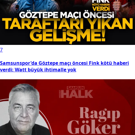
7
Samsunspor'da Göztepe maçı öncesi Fink kötü haberi
verdi: Watt büyük ihtimalle yok