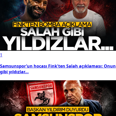
1
Samsunspor’un hocası Fink'ten Salah açıklaması: Onun
gibi yıldızlar...