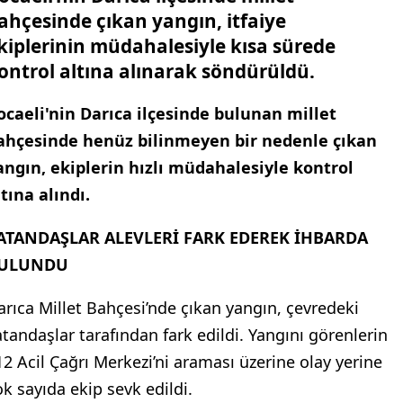
ahçesinde çıkan yangın, itfaiye
kiplerinin müdahalesiyle kısa sürede
ontrol altına alınarak söndürüldü.
ocaeli'nin Darıca ilçesinde bulunan millet
ahçesinde henüz bilinmeyen bir nedenle çıkan
angın, ekiplerin hızlı müdahalesiyle kontrol
ltına alındı.
ATANDAŞLAR ALEVLERİ FARK EDEREK İHBARDA
ULUNDU
arıca Millet Bahçesi’nde çıkan yangın, çevredeki
atandaşlar tarafından fark edildi. Yangını görenlerin
12 Acil Çağrı Merkezi’ni araması üzerine olay yerine
ok sayıda ekip sevk edildi.