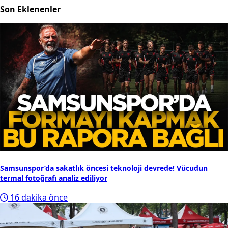
Son Eklenenler
Samsunspor’da sakatlık öncesi teknoloji devrede! Vücudun
termal fotoğrafı analiz ediliyor
16 dakika önce