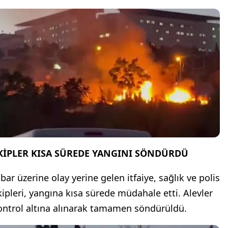
KİPLER KISA SÜREDE YANGINI SÖNDÜRDÜ
bar üzerine olay yerine gelen itfaiye, sağlık ve polis
kipleri, yangına kısa sürede müdahale etti. Alevler
ontrol altına alınarak tamamen söndürüldü.