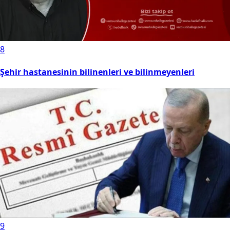
8
Şehir hastanesinin bilinenleri ve bilinmeyenleri
9