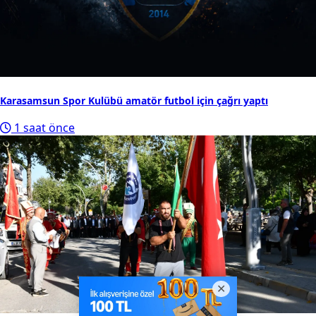
Karasamsun Spor Kulübü amatör futbol için çağrı yaptı
1 saat önce