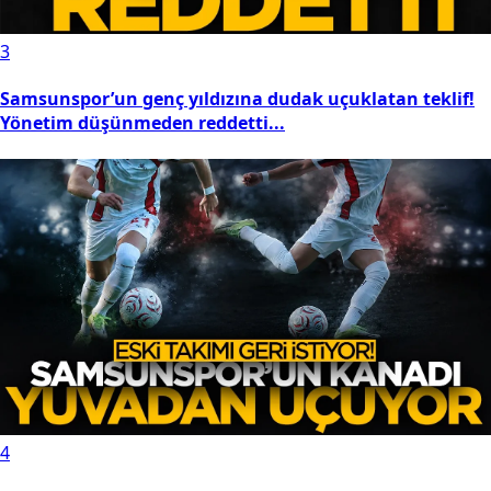
3
Samsunspor’un genç yıldızına dudak uçuklatan teklif!
Yönetim düşünmeden reddetti...
4