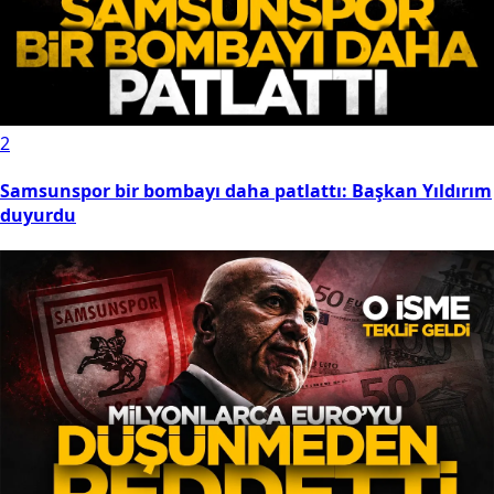
2
Samsunspor bir bombayı daha patlattı: Başkan Yıldırım
duyurdu