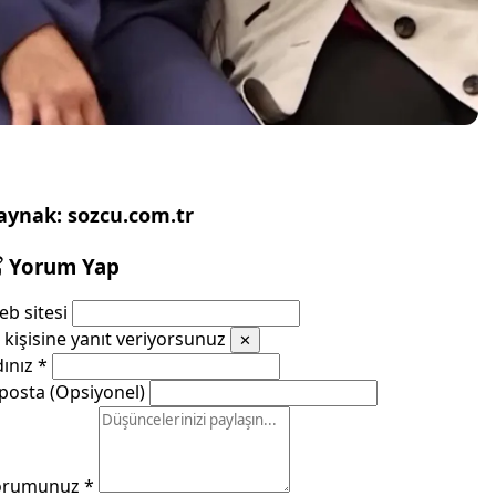
aynak: sozcu.com.tr
Yorum Yap
b sitesi
kişisine yanıt veriyorsunuz
✕
dınız
*
posta (Opsiyonel)
orumunuz
*