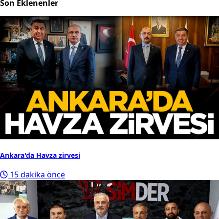
Son Eklenenler
Ankara'da Havza zirvesi
15 dakika önce