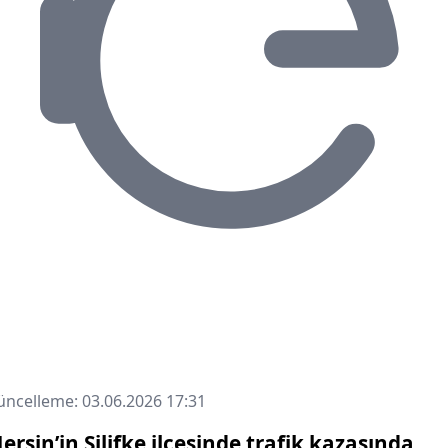
ncelleme: 03.06.2026 17:31
ersin’in Silifke ilçesinde trafik kazasında