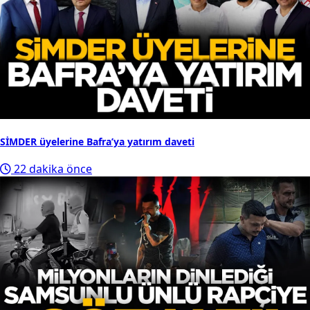
SİMDER üyelerine Bafra’ya yatırım daveti
22 dakika önce