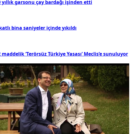
 yıllık garsonu çay bardağı işinden etti
katlı bina saniyeler içinde yıkıldı
 maddelik ‘Terörsüz Türkiye Yasası’ Meclis’e sunuluyor