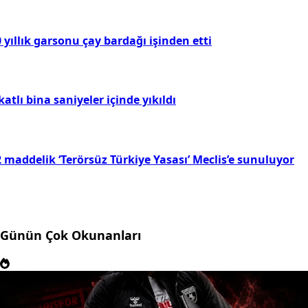
 yıllık garsonu çay bardağı işinden etti
katlı bina saniyeler içinde yıkıldı
 maddelik ‘Terörsüz Türkiye Yasası’ Meclis’e sunuluyor
Günün Çok Okunanları