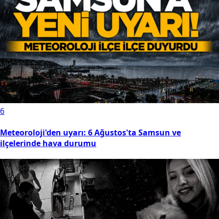
6
Meteoroloji'den uyarı: 6 Ağustos'ta Samsun ve
ilçelerinde hava durumu