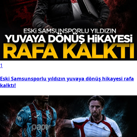
1
Eski Samsunsporlu yıldızın yuvaya dönüş hikayesi rafa
kalktı!