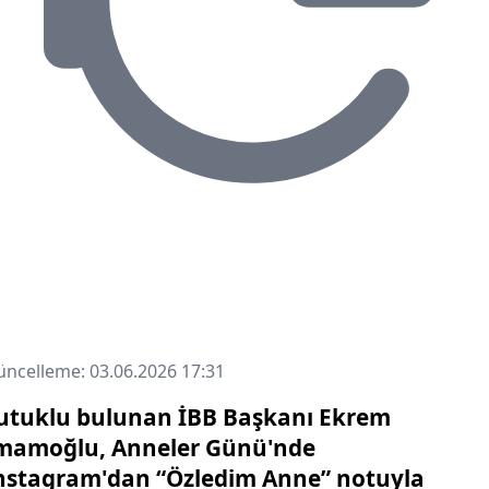
ncelleme: 03.06.2026 17:31
utuklu bulunan İBB Başkanı Ekrem
mamoğlu, Anneler Günü'nde
nstagram'dan “Özledim Anne” notuyla