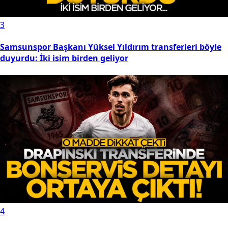
3
Samsunspor Başkanı Yüksel Yıldırım transferleri böyle
duyurdu: İki isim birden geliyor
4