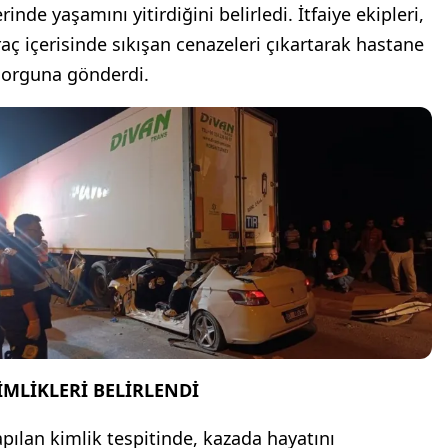
rinde yaşamını yitirdiğini belirledi. İtfaiye ekipleri,
raç içerisinde sıkışan cenazeleri çıkartarak hastane
orguna gönderdi.
İMLİKLERİ BELİRLENDİ
apılan kimlik tespitinde, kazada hayatını