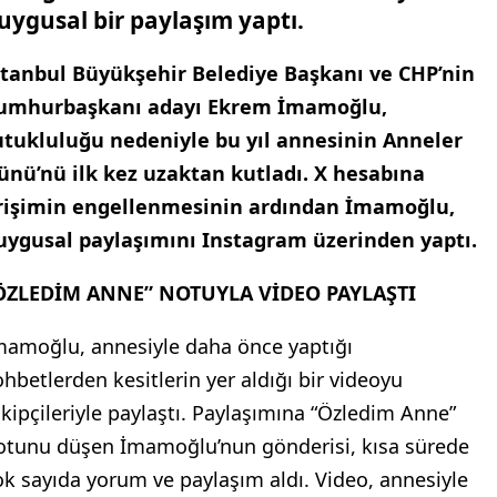
uygusal bir paylaşım yaptı.
stanbul Büyükşehir Belediye Başkanı ve CHP’nin
umhurbaşkanı adayı Ekrem İmamoğlu,
utukluluğu nedeniyle bu yıl annesinin Anneler
ünü’nü ilk kez uzaktan kutladı. X hesabına
rişimin engellenmesinin ardından İmamoğlu,
uygusal paylaşımını Instagram üzerinden yaptı.
ÖZLEDİM ANNE” NOTUYLA VİDEO PAYLAŞTI
mamoğlu, annesiyle daha önce yaptığı
ohbetlerden kesitlerin yer aldığı bir videoyu
akipçileriyle paylaştı. Paylaşımına “Özledim Anne”
otunu düşen İmamoğlu’nun gönderisi, kısa sürede
ok sayıda yorum ve paylaşım aldı. Video, annesiyle