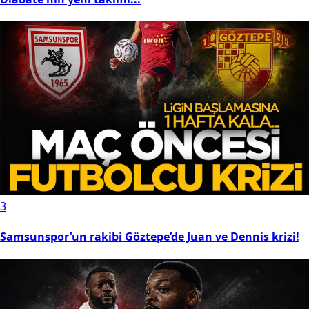
3
Samsunspor’un rakibi Göztepe’de Juan ve Dennis krizi!