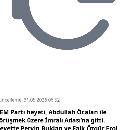
ncelleme: 31.05.2026 06:52
EM Parti heyeti, Abdullah Öcalan ile
örüşmek üzere İmralı Adası’na gitti.
eyette Pervin Buldan ve Faik Özgür Erol