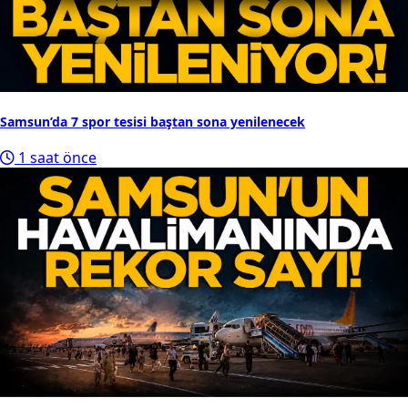
Samsun’da 7 spor tesisi baştan sona yenilenecek
1 saat önce