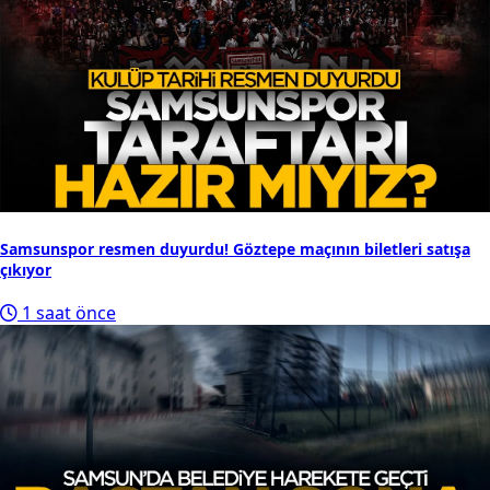
Samsunspor resmen duyurdu! Göztepe maçının biletleri satışa
çıkıyor
1 saat önce