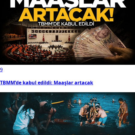
9
TBMM’de kabul edildi: Maaşlar artacak