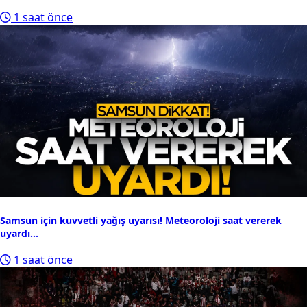
1 saat önce
Samsun için kuvvetli yağış uyarısı! Meteoroloji saat vererek
uyardı...
1 saat önce