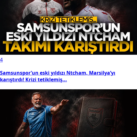
4
Samsunspor’un eski yıldızı Ntcham, Marsilya’yı
karıştırdı! Krizi tetiklemiş...