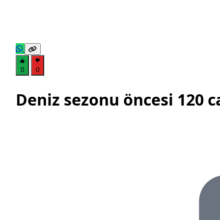
0
0
Deniz sezonu öncesi 120 c