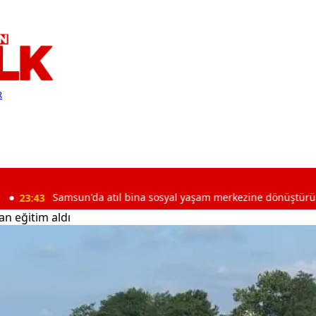
R
sun'da atıl bina sosyal yaşam merkezine dönüştürüldü
n eğitim aldı