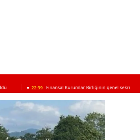
22:39
Finansal Kurumlar Birliğinin genel sekreterliğine Selahatt