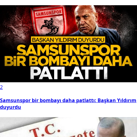
2
Samsunspor bir bombayı daha patlattı: Başkan Yıldırım
duyurdu