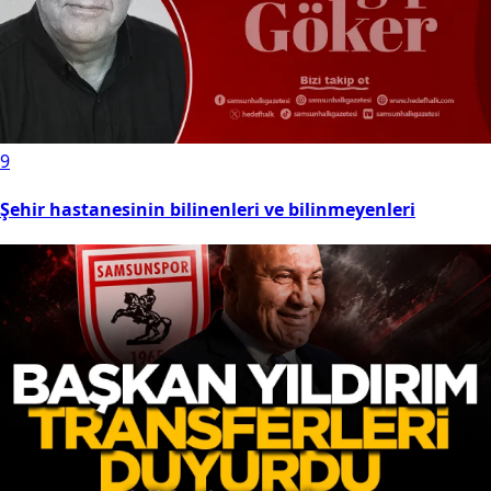
9
Şehir hastanesinin bilinenleri ve bilinmeyenleri