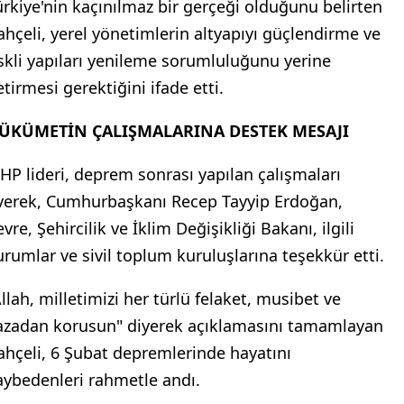
ürkiye'nin kaçınılmaz bir gerçeği olduğunu belirten
ahçeli, yerel yönetimlerin altyapıyı güçlendirme ve
iskli yapıları yenileme sorumluluğunu yerine
tirmesi gerektiğini ifade etti.
ÜKÜMETİN ÇALIŞMALARINA DESTEK MESAJI
HP lideri, deprem sonrası yapılan çalışmaları
verek, Cumhurbaşkanı Recep Tayyip Erdoğan,
vre, Şehircilik ve İklim Değişikliği Bakanı, ilgili
urumlar ve sivil toplum kuruluşlarına teşekkür etti.
Allah, milletimizi her türlü felaket, musibet ve
azadan korusun" diyerek açıklamasını tamamlayan
ahçeli, 6 Şubat depremlerinde hayatını
aybedenleri rahmetle andı.