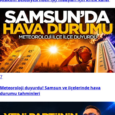
7
Meteoroloji duyurdu! Samsun ve ilçelerinde hava
durumu tahminleri