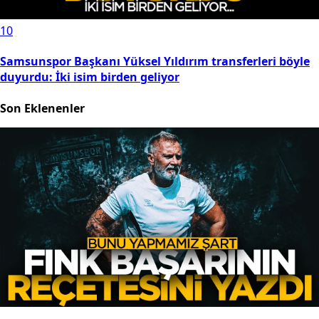
10
Samsunspor Başkanı Yüksel Yıldırım transferleri böyle
duyurdu: İki isim birden geliyor
Son Eklenenler