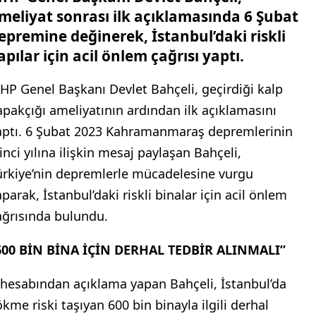
meliyat sonrası ilk açıklamasında 6 Şubat
epremine değinerek, İstanbul’daki riskli
apılar için acil önlem çağrısı yaptı.
HP Genel Başkanı Devlet Bahçeli, geçirdiği kalp
apakçığı ameliyatının ardından ilk açıklamasını
aptı. 6 Şubat 2023 Kahramanmaraş depremlerinin
inci yılına ilişkin mesaj paylaşan Bahçeli,
ürkiye’nin depremlerle mücadelesine vurgu
parak, İstanbul’daki riskli binalar için acil önlem
ağrısında bulundu.
600 BİN BİNA İÇİN DERHAL TEDBİR ALINMALI”
 hesabından açıklama yapan Bahçeli, İstanbul’da
ökme riski taşıyan 600 bin binayla ilgili derhal