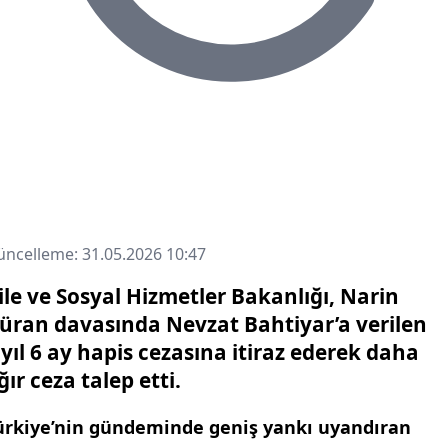
ncelleme: 31.05.2026 10:47
ile ve Sosyal Hizmetler Bakanlığı, Narin
üran davasında Nevzat Bahtiyar’a verilen
 yıl 6 ay hapis cezasına itiraz ederek daha
ğır ceza talep etti.
ürkiye’nin gündeminde geniş yankı uyandıran