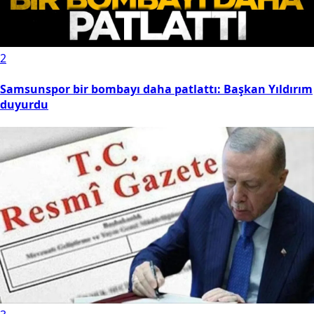
2
Samsunspor bir bombayı daha patlattı: Başkan Yıldırım
duyurdu