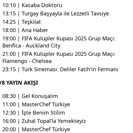
10:10 | Kasaba Doktoru
13:15 | Turgay Başyayla ile Lezzetli Tavsiye
14:25 | Teşkilat
18:00 | Ana Haber
19:00 | FIFA Kulüpler Kupası 2025 Grup Maçı:
Benfica - Auckland City
21:00 | FIFA Kulüpler Kupası 2025 Grup Maçı:
Flamengo - Chelsea
23:15 | Türk Sineması: Deliler Fatih'in Fermanı
V8 YAYIN AKIŞI
08:30 | Gel Konuşalım
11:00 | MasterChef Türkiye
12:30 | İşte Benim Stilim
16:00 | Zuhal Topal’la Yemekteyiz
20:00 | MasterChef Türkiye