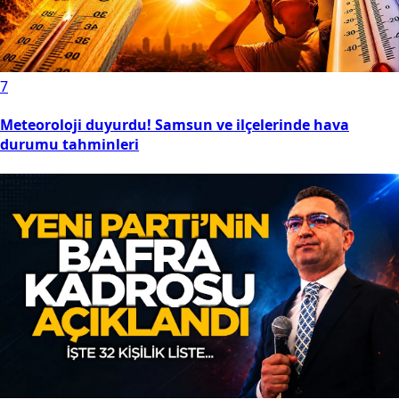
7
Meteoroloji duyurdu! Samsun ve ilçelerinde hava
durumu tahminleri