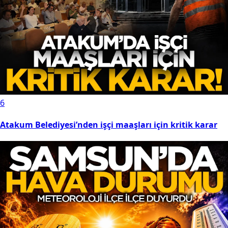
6
Atakum Belediyesi’nden işçi maaşları için kritik karar