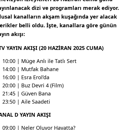
ayınlanacak dizi ve programları merak ediyor.
lusal kanalların akşam kuşağında yer alacak
çerikler belli oldu. İşte, kanallara göre günün
ayın akışı:
TV YAYIN AKIŞI (20 HAZİRAN 2025 CUMA)
10:00 | Müge Anlı ile Tatlı Sert
14:00 | Mutfak Bahane
16:00 | Esra Erol’da
20:00 | Buz Devri 4 (Film)
21:45 | Güven Bana
23:50 | Aile Saadeti
ANAL D YAYIN AKIŞI
09:00 | Neler Oluyor Hayatta?