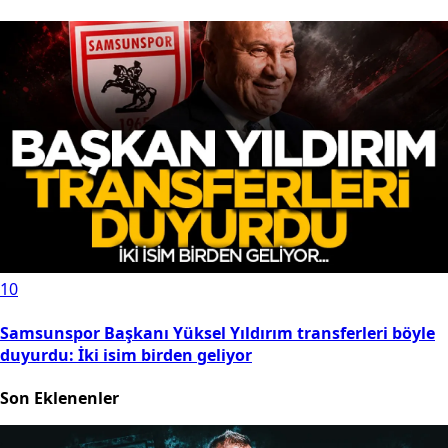
10
Samsunspor Başkanı Yüksel Yıldırım transferleri böyle
duyurdu: İki isim birden geliyor
Son Eklenenler