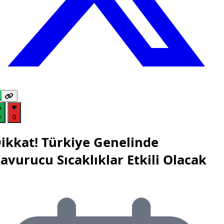
0
0
ikkat! Türkiye Genelinde
avurucu Sıcaklıklar Etkili Olacak