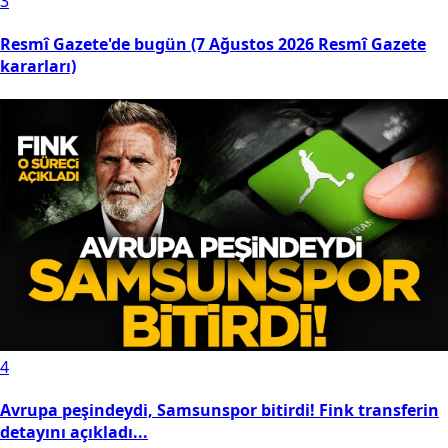
3
Resmî Gazete'de bugün (7 Ağustos 2026 Resmî Gazete
kararları)
4
Avrupa peşindeydi, Samsunspor bitirdi! Fink transferin
detayını açıkladı...