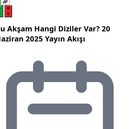
0
0
u Akşam Hangi Diziler Var? 20
aziran 2025 Yayın Akışı