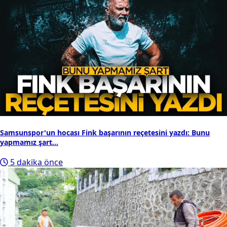
Samsunspor'un hocası Fink başarının reçetesini yazdı: Bunu
yapmamız şart...
5 dakika önce