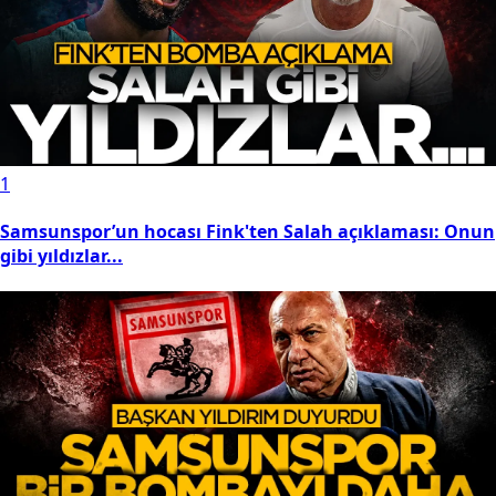
1
Samsunspor’un hocası Fink'ten Salah açıklaması: Onun
gibi yıldızlar...