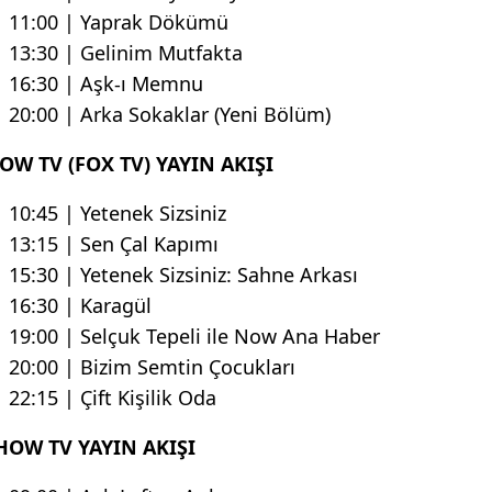
11:00 | Yaprak Dökümü
13:30 | Gelinim Mutfakta
16:30 | Aşk-ı Memnu
20:00 | Arka Sokaklar (Yeni Bölüm)
OW TV (FOX TV) YAYIN AKIŞI
10:45 | Yetenek Sizsiniz
13:15 | Sen Çal Kapımı
15:30 | Yetenek Sizsiniz: Sahne Arkası
16:30 | Karagül
19:00 | Selçuk Tepeli ile Now Ana Haber
20:00 | Bizim Semtin Çocukları
22:15 | Çift Kişilik Oda
HOW TV YAYIN AKIŞI