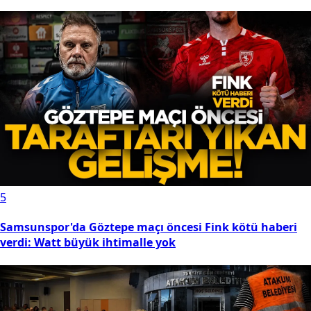
5
Samsunspor'da Göztepe maçı öncesi Fink kötü haberi
verdi: Watt büyük ihtimalle yok