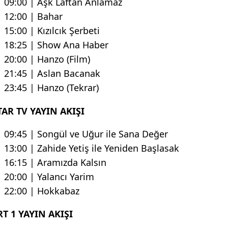
09:00 | Aşk Laftan Anlamaz
12:00 | Bahar
15:00 | Kızılcık Şerbeti
18:25 | Show Ana Haber
20:00 | Hanzo (Film)
21:45 | Aslan Bacanak
23:45 | Hanzo (Tekrar)
TAR TV YAYIN AKIŞI
09:45 | Songül ve Uğur ile Sana Değer
13:00 | Zahide Yetiş ile Yeniden Başlasak
16:15 | Aramızda Kalsın
20:00 | Yalancı Yarim
22:00 | Hokkabaz
RT 1 YAYIN AKIŞI