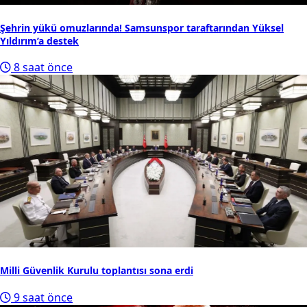
Şehrin yükü omuzlarında! Samsunspor taraftarından Yüksel
Yıldırım’a destek
8 saat önce
Milli Güvenlik Kurulu toplantısı sona erdi
9 saat önce