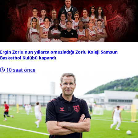
Ergin Zorlu'nun yıllarca omuzladığı Zorlu Koleji Samsun
Basketbol Kulübü kapandı
10 saat önce