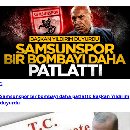
2
Samsunspor bir bombayı daha patlattı: Başkan Yıldırım
duyurdu