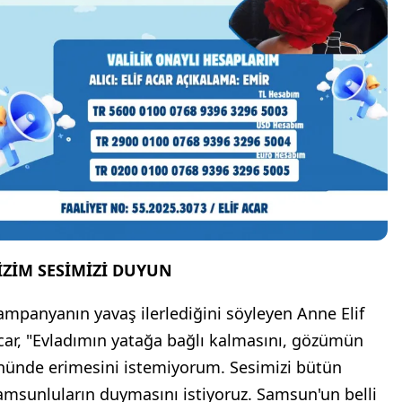
İZİM SESİMİZİ DUYUN
ampanyanın yavaş ilerlediğini söyleyen Anne Elif
car, "Evladımın yatağa bağlı kalmasını, gözümün
nünde erimesini istemiyorum. Sesimizi bütün
amsunluların duymasını istiyoruz. Samsun'un belli