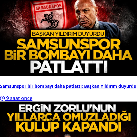
Samsunspor bir bombayı daha patlattı: Başkan Yıldırım duyurdu
9 saat önce