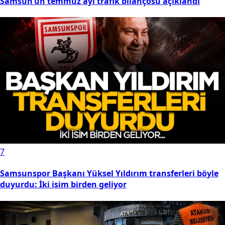
Samsun’un temmuz ayı trafik bilançosu açıklandı
7
Samsunspor Başkanı Yüksel Yıldırım transferleri böyle
duyurdu: İki isim birden geliyor