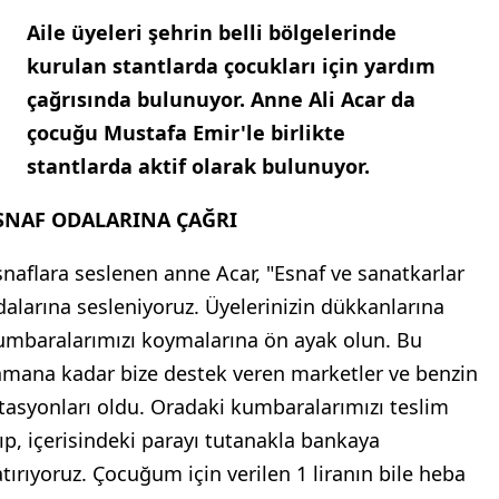
Aile üyeleri şehrin belli bölgelerinde
kurulan stantlarda çocukları için yardım
çağrısında bulunuyor. Anne Ali Acar da
çocuğu Mustafa Emir'le birlikte
stantlarda aktif olarak bulunuyor.
SNAF ODALARINA ÇAĞRI
snaflara seslenen anne Acar, "Esnaf ve sanatkarlar
dalarına sesleniyoruz. Üyelerinizin dükkanlarına
umbaralarımızı koymalarına ön ayak olun. Bu
amana kadar bize destek veren marketler ve benzin
stasyonları oldu. Oradaki kumbaralarımızı teslim
lıp, içerisindeki parayı tutanakla bankaya
atırıyoruz. Çocuğum için verilen 1 liranın bile heba