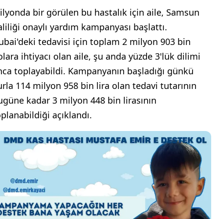
ilyonda bir görülen bu hastalık için aile, Samsun
aliliği onaylı yardım kampanyası başlattı.
ubai'deki tedavisi için toplam 2 milyon 903 bin
olara ihtiyacı olan aile, şu anda yüzde 3'lük dilimi
nca toplayabildi. Kampanyanın başladığı günkü
urla 114 milyon 958 bin lira olan tedavi tutarının
ugüne kadar 3 milyon 448 bin lirasının
oplanabildiği açıklandı.