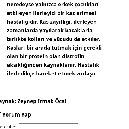
neredeyse yalnızca erkek çocukları
etkileyen ilerleyici bir kas erimesi
hastalığıdır. Kas zayıflığı, ilerleyen
zamanlarda yayılarak bacaklarla
birlikte kolları ve vücudu da etkiler.
Kasları bir arada tutmak için gerekli
olan bir protein olan distrofin
eksikliğinden kaynaklanır. Hastalık
ilerledikçe hareket etmek zorlaşır.
aynak: Zeynep Irmak Öcal
Yorum Yap
b sitesi