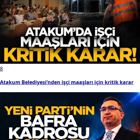
8
Atakum Belediyesi’nden işçi maaşları için kritik karar