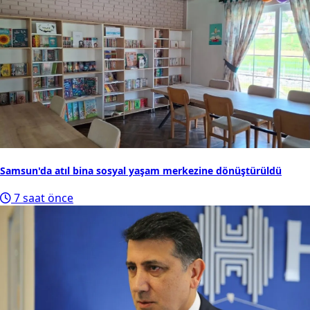
Samsun'da atıl bina sosyal yaşam merkezine dönüştürüldü
7 saat önce