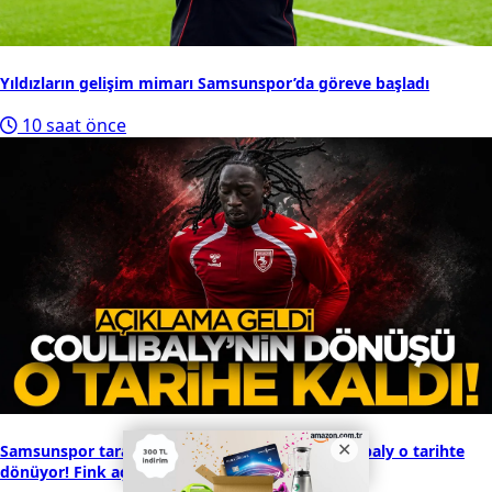
Yıldızların gelişim mimarı Samsunspor’da göreve başladı
10 saat önce
Samsunspor taraftarı merakla bekliyordu: Coulibaly o tarihte
dönüyor! Fink açıkladı