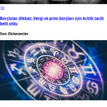
10
Borçlular dikkat: Vergi ve prim borçları için kritik tarih
belli oldu
Son Eklenenler