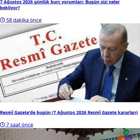
7 Ağustos 2026 günlük burç yorumları: Bugün sizi neler
bekliyor?
58 dakika önce
Resmî Gazete'de bugün (7 Ağustos 2026 Resmî Gazete kararları)
7 saat önce