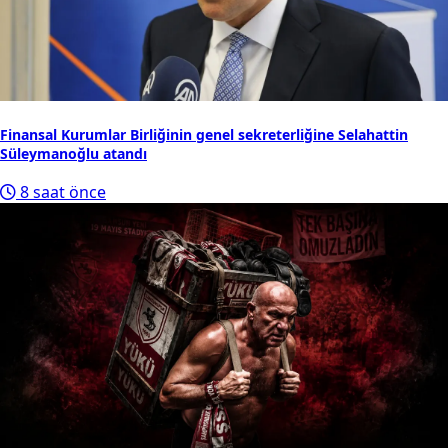
Finansal Kurumlar Birliğinin genel sekreterliğine Selahattin
Süleymanoğlu atandı
8 saat önce