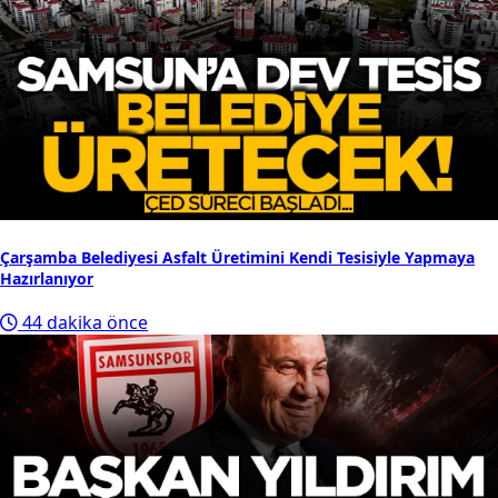
Çarşamba Belediyesi Asfalt Üretimini Kendi Tesisiyle Yapmaya
Hazırlanıyor
44 dakika önce