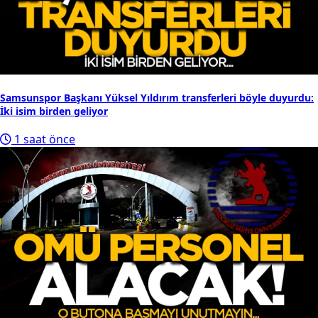
Samsunspor Başkanı Yüksel Yıldırım transferleri böyle duyurdu:
İki isim birden geliyor
1 saat önce