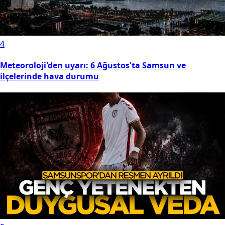
4
Meteoroloji'den uyarı: 6 Ağustos'ta Samsun ve
ilçelerinde hava durumu