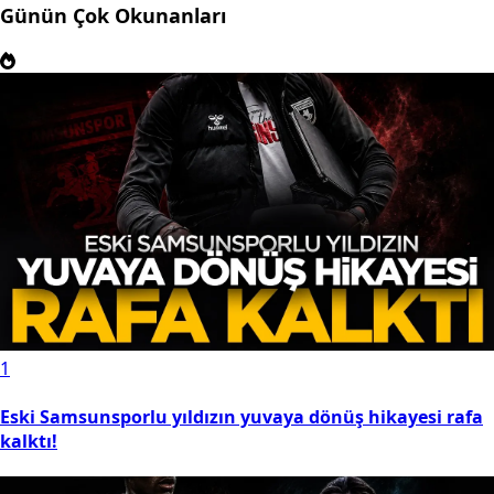
Günün Çok Okunanları
1
Eski Samsunsporlu yıldızın yuvaya dönüş hikayesi rafa
kalktı!