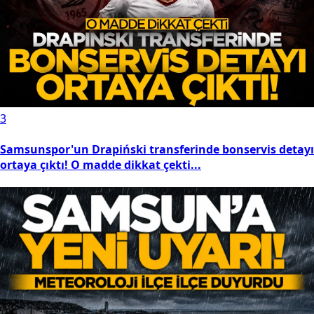
3
Samsunspor'un Drapiński transferinde bonservis detayı
ortaya çıktı! O madde dikkat çekti...