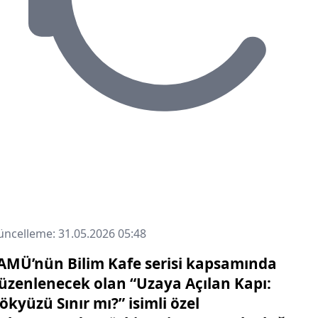
ncelleme: 31.05.2026 05:48
AMÜ’nün Bilim Kafe serisi kapsamında
üzenlenecek olan “Uzaya Açılan Kapı:
ökyüzü Sınır mı?” isimli özel