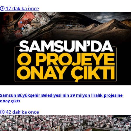
17 dakika önce
Samsun Büyükşehir Belediyesi'nin 39 milyon liralık projesine
onay çıktı
42 dakika önce