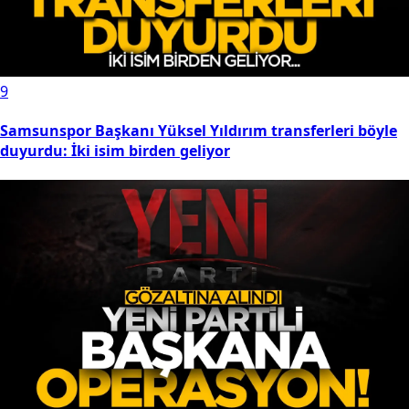
9
Samsunspor Başkanı Yüksel Yıldırım transferleri böyle
duyurdu: İki isim birden geliyor