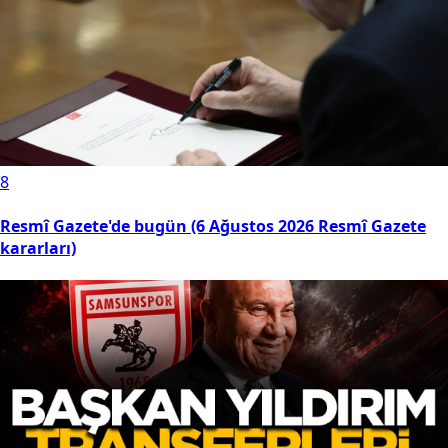
8
Resmî Gazete'de bugün (6 Ağustos 2026 Resmî Gazete
kararları)