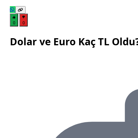
0
0
Dolar ve Euro Kaç TL Oldu