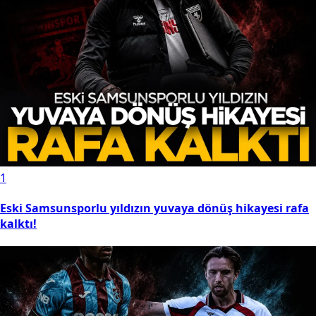
1
Eski Samsunsporlu yıldızın yuvaya dönüş hikayesi rafa
kalktı!