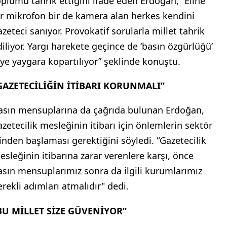
oplumu tahrik ettiğini ifade eden Erdoğan, “Eline
ir mikrofon bir de kamera alan herkes kendini
azeteci sanıyor. Provokatif sorularla millet tahrik
diliyor. Yargı harekete geçince de ‘basın özgürlüğü’
iye yaygara kopartılıyor” şeklinde konuştu.
GAZETECİLİĞİN İTİBARI KORUNMALI”
asın mensuplarına da çağrıda bulunan Erdoğan,
azetecilik mesleğinin itibarı için önlemlerin sektör
çinden başlaması gerektiğini söyledi. “Gazetecilik
esleğinin itibarına zarar verenlere karşı, önce
asın mensuplarımız sonra da ilgili kurumlarımız
erekli adımları atmalıdır" dedi.
BU MİLLET SİZE GÜVENİYOR”