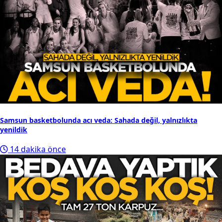
Samsun basketbolunda acı veda: Sahada değil, yalnızlıkta
yenildik
14 dakika önce