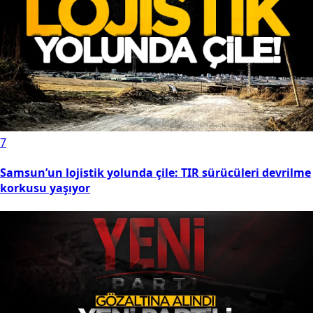
7
Samsun’un lojistik yolunda çile: TIR sürücüleri devrilme
korkusu yaşıyor