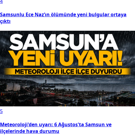
4
Samsunlu Ece Naz’ın ölümünde yeni bulgular ortaya
çıktı
5
Meteoroloji'den uyarı: 6 Ağustos'ta Samsun ve
ilçelerinde hava durumu