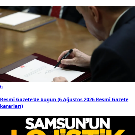
6
Resmî Gazete'de bugün (6 Ağustos 2026 Resmî Gazete
kararları)