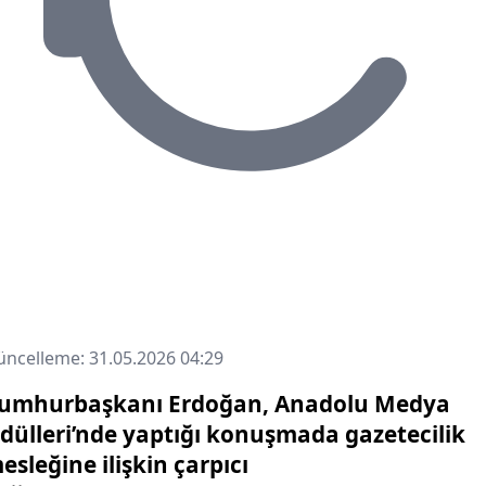
ncelleme: 31.05.2026 04:29
umhurbaşkanı Erdoğan, Anadolu Medya
dülleri’nde yaptığı konuşmada gazetecilik
esleğine ilişkin çarpıcı