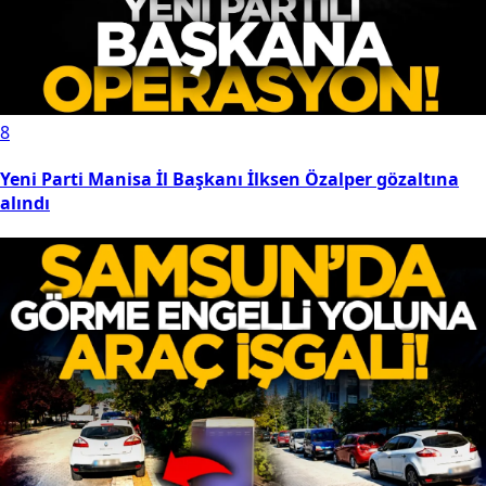
8
Yeni Parti Manisa İl Başkanı İlksen Özalper gözaltına
alındı