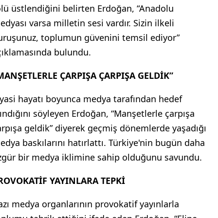
olü üstlendiğini belirten Erdoğan, “Anadolu
dyası varsa milletin sesi vardır. Sizin ilkeli
uruşunuz, toplumun güvenini temsil ediyor”
çıklamasında bulundu.
MANŞETLERLE ÇARPIŞA ÇARPIŞA GELDİK”
iyasi hayatı boyunca medya tarafından hedef
lındığını söyleyen Erdoğan, “Manşetlerle çarpışa
arpışa geldik” diyerek geçmiş dönemlerde yaşadığı
edya baskılarını hatırlattı. Türkiye'nin bugün daha
zgür bir medya iklimine sahip olduğunu savundu.
ROVOKATİF YAYINLARA TEPKİ
azı medya organlarının provokatif yayınlarla