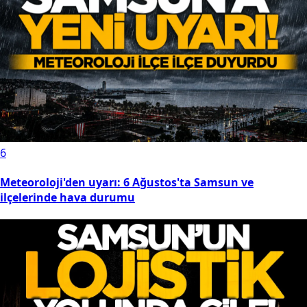
6
Meteoroloji'den uyarı: 6 Ağustos'ta Samsun ve
ilçelerinde hava durumu