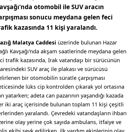
avşağı'nda otomobil ile SUV aracın
arpışması sonucu meydana gelen feci
rafik kazasında 11 kişi yaralandı.
lazığ Malatya Caddesi
üzerinde bulunan Hazar
ağlı Kavşağı'nda akşam saatlerinde meydana gelen
eci trafik kazasında, Irak vatandaşı bir sürücünün
daresindeki SUV araç ile plakası ve sürücüsü
elirlenen bir otomobilin süratle çarpışması
eticesinde lüks cip kontrolden çıkarak yol ortasına
an yatarken; adeta can pazarının yaşandığı kazada
er iki araç içerisinde bulunan toplam 11 kişi çeşitli
erlerinden yaralandı. Çevredeki vatandaşların ihbarı
zerine olay yerine çok sayıda ambulans, itfaiye ve
lis ekibi sevk edilirken, ilk yardım ekiplerinin olay