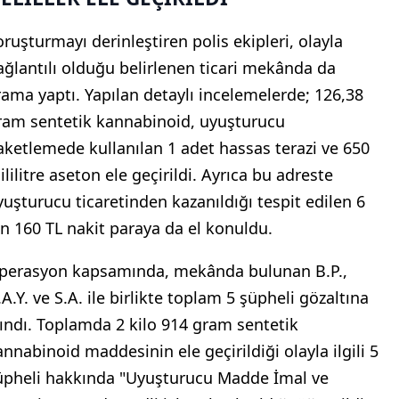
oruşturmayı derinleştiren polis ekipleri, olayla
ağlantılı olduğu belirlenen ticari mekânda da
rama yaptı. Yapılan detaylı incelemelerde; 126,38
ram sentetik kannabinoid, uyuşturucu
aketlemede kullanılan 1 adet hassas terazi ve 650
lilitre aseton ele geçirildi. Ayrıca bu adreste
yuşturucu ticaretinden kazanıldığı tespit edilen 6
in 160 TL nakit paraya da el konuldu.
perasyon kapsamında, mekânda bulunan B.P.,
A.Y. ve S.A. ile birlikte toplam 5 şüpheli gözaltına
lındı. Toplamda 2 kilo 914 gram sentetik
annabinoid maddesinin ele geçirildiği olayla ilgili 5
üpheli hakkında "Uyuşturucu Madde İmal ve