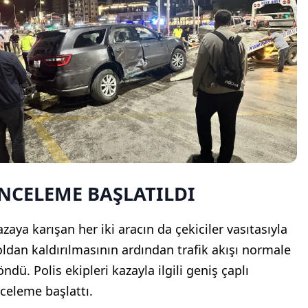
NCELEME BAŞLATILDI
azaya karışan her iki aracın da çekiciler vasıtasıyla
oldan kaldırılmasının ardından trafik akışı normale
ndü. Polis ekipleri kazayla ilgili geniş çaplı
nceleme başlattı.