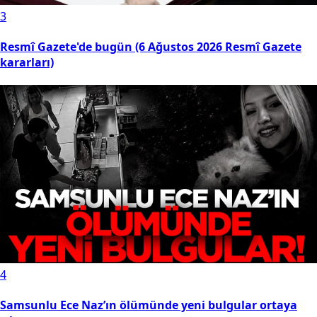
3
Resmî Gazete'de bugün (6 Ağustos 2026 Resmî Gazete
kararları)
4
Samsunlu Ece Naz’ın ölümünde yeni bulgular ortaya