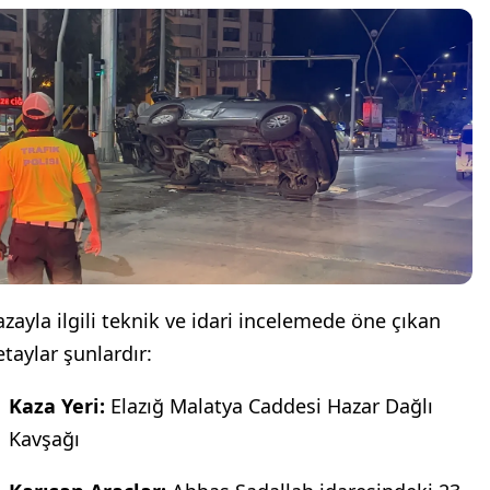
azayla ilgili teknik ve idari incelemede öne çıkan
etaylar şunlardır:
Kaza Yeri:
Elazığ Malatya Caddesi Hazar Dağlı
Kavşağı