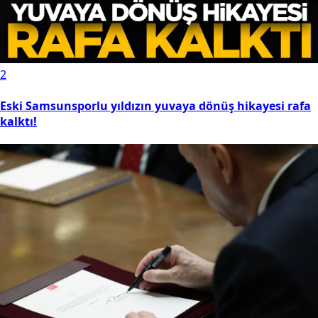
2
Eski Samsunsporlu yıldızın yuvaya dönüş hikayesi rafa
kalktı!