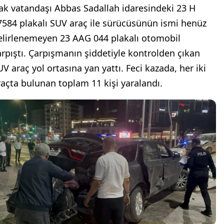
rak vatandaşı Abbas Sadallah idaresindeki 23 H
7584 plakalı SUV araç ile sürücüsünün ismi henüz
elirlenemeyen 23 AAG 044 plakalı otomobil
arpıştı. Çarpışmanın şiddetiyle kontrolden çıkan
UV araç yol ortasına yan yattı. Feci kazada, her iki
raçta bulunan toplam 11 kişi yaralandı.