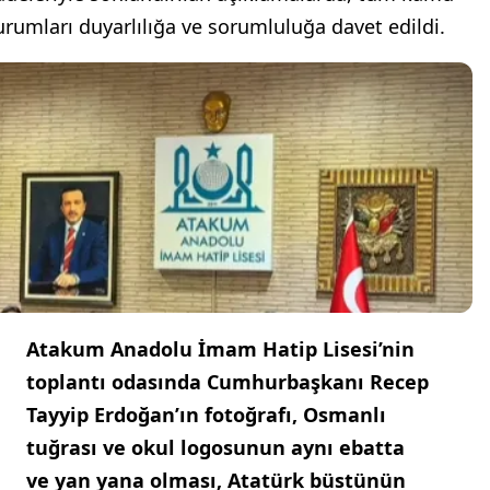
urumları duyarlılığa ve sorumluluğa davet edildi.
Atakum Anadolu İmam Hatip Lisesi’nin
toplantı odasında Cumhurbaşkanı Recep
Tayyip Erdoğan’ın fotoğrafı, Osmanlı
tuğrası ve okul logosunun aynı ebatta
ve yan yana olması, Atatürk büstünün