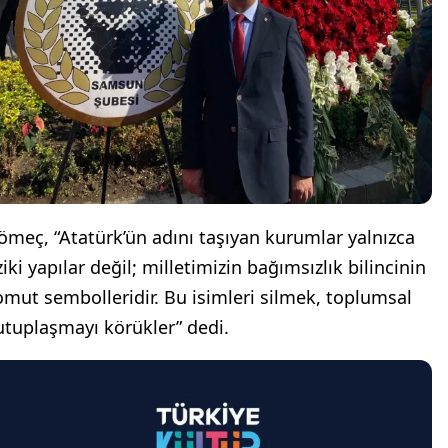
ömeç, “Atatürk’ün adını taşıyan kurumlar yalnızca
ziki yapılar değil; milletimizin bağımsızlık bilincinin
omut sembolleridir. Bu isimleri silmek, toplumsal
utuplaşmayı körükler” dedi.