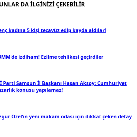
UNLAR DA İLGİNİZİ ÇEKEBİLİR
nç kadına 5 kişi tecavüz edip kayda aldılar!
BMM'de izdiham! Ezilme tehlikesi geçirdiler
Yİ Parti Samsun İl Başkanı Hasan Aksoy: Cumhuriyet
azarlık konusu yapılamaz!
zgür Özel’in yeni makam odası için dikkat çeken detay