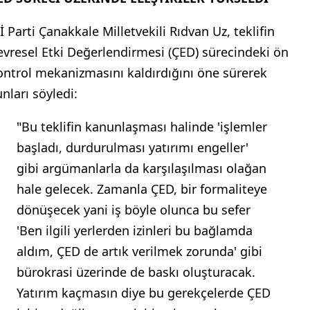
İ Parti Çanakkale Milletvekili Rıdvan Uz, teklifin
evresel Etki Değerlendirmesi (ÇED) sürecindeki ön
ontrol mekanizmasını kaldırdığını öne sürerek
nları söyledi:
"Bu teklifin kanunlaşması halinde 'işlemler
başladı, durdurulması yatırımı engeller'
gibi argümanlarla da karşılaşılması olağan
hale gelecek. Zamanla ÇED, bir formaliteye
dönüşecek yani iş böyle olunca bu sefer
'Ben ilgili yerlerden izinleri bu bağlamda
aldım, ÇED de artık verilmek zorunda' gibi
bürokrasi üzerinde de baskı oluşturacak.
Yatırım kaçmasın diye bu gerekçelerde ÇED