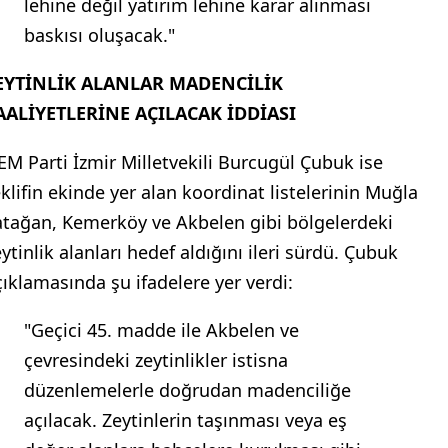
lehine değil yatırım lehine karar alınması
baskısı oluşacak."
EYTİNLİK ALANLAR MADENCİLİK
AALİYETLERİNE AÇILACAK İDDİASI
EM Parti İzmir Milletvekili Burcugül Çubuk ise
eklifin ekinde yer alan koordinat listelerinin Muğla
atağan, Kemerköy ve Akbelen gibi bölgelerdeki
ytinlik alanları hedef aldığını ileri sürdü. Çubuk
çıklamasında şu ifadelere yer verdi:
"Geçici 45. madde ile Akbelen ve
çevresindeki zeytinlikler istisna
düzenlemelerle doğrudan madenciliğe
açılacak. Zeytinlerin taşınması veya eş