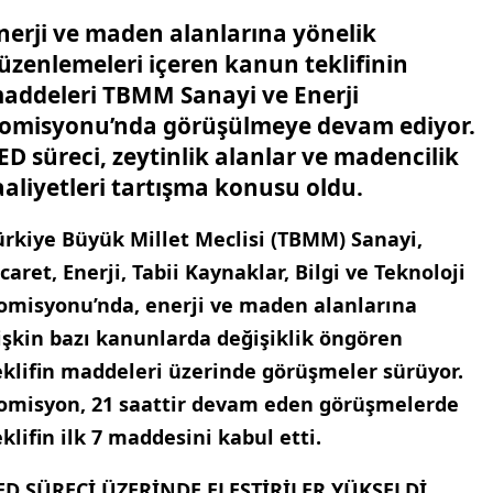
nerji ve maden alanlarına yönelik
üzenlemeleri içeren kanun teklifinin
addeleri TBMM Sanayi ve Enerji
omisyonu’nda görüşülmeye devam ediyor.
ED süreci, zeytinlik alanlar ve madencilik
aaliyetleri tartışma konusu oldu.
ürkiye Büyük Millet Meclisi (TBMM) Sanayi,
icaret, Enerji, Tabii Kaynaklar, Bilgi ve Teknoloji
omisyonu’nda, enerji ve maden alanlarına
lişkin bazı kanunlarda değişiklik öngören
eklifin maddeleri üzerinde görüşmeler sürüyor.
omisyon, 21 saattir devam eden görüşmelerde
eklifin ilk 7 maddesini kabul etti.
ED SÜRECİ ÜZERİNDE ELEŞTİRİLER YÜKSELDİ