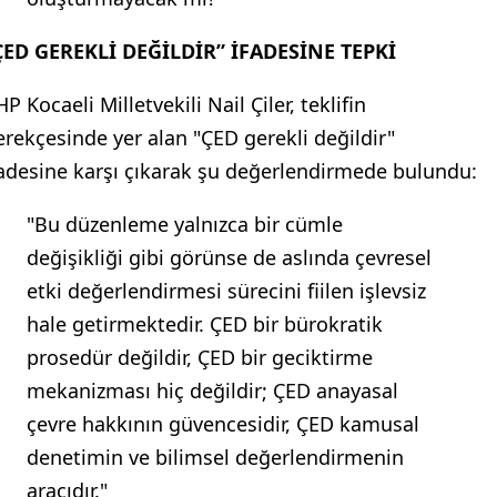
ÇED GEREKLİ DEĞİLDİR” İFADESİNE TEPKİ
P Kocaeli Milletvekili Nail Çiler, teklifin
erekçesinde yer alan "ÇED gerekli değildir"
fadesine karşı çıkarak şu değerlendirmede bulundu:
"Bu düzenleme yalnızca bir cümle
değişikliği gibi görünse de aslında çevresel
etki değerlendirmesi sürecini fiilen işlevsiz
hale getirmektedir. ÇED bir bürokratik
prosedür değildir, ÇED bir geciktirme
mekanizması hiç değildir; ÇED anayasal
çevre hakkının güvencesidir, ÇED kamusal
denetimin ve bilimsel değerlendirmenin
aracıdır."