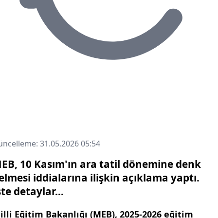
ncelleme: 31.05.2026 05:54
EB, 10 Kasım'ın ara tatil dönemine denk
elmesi iddialarına ilişkin açıklama yaptı.
şte detaylar...
illi Eğitim Bakanlığı (MEB), 2025-2026 eğitim