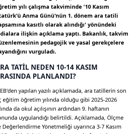
ğretim yılı çalışma takviminde '10 Kasım
tatürk'ü Anma Günü'nün 1. dönem ara tatili
apsamına kasıtlı olarak alındığı' yönündeki
ddialara ilişkin açıklama yaptı. Bakanlık, takvim
üzenlemesinin pedagojik ve yasal gerekçelere
ayandığını vurguladı.
RA TATİL NEDEN 10-14 KASIM
RASINDA PLANLANDI?
EB'den yapılan yazılı açıklamada, ara tatillerin son
ç eğitim öğretim yılında olduğu gibi 2025-2026
ılında da okul açılışının ardından 9. haftanın
onunda uygulandığı belirtildi. Açıklamada, Ölçme
e Değerlendirme Yönetmeliği uyarınca 3-7 Kasım