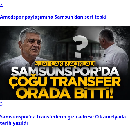
2
Amedspor paylaşımına Samsun'dan sert tepki
3
Samsunspor’da transferlerin gizli adresi: O kamelyada
tarih yazıldı