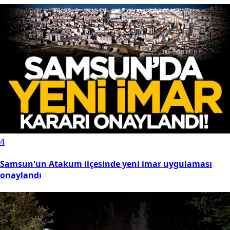
4
Samsun'un Atakum ilçesinde yeni imar uygulaması
onaylandı