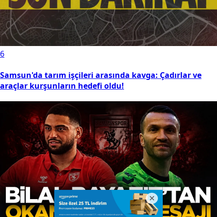
6
Samsun'da tarım işçileri arasında kavga: Çadırlar ve
araçlar kurşunların hedefi oldu!