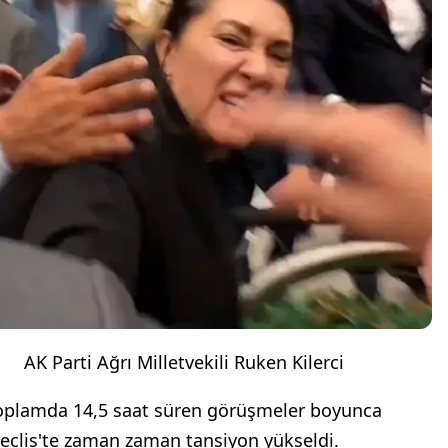
AK Parti Ağrı Milletvekili Ruken Kilerci
oplamda 14,5 saat süren görüşmeler boyunca
eclis'te zaman zaman tansiyon yükseldi.