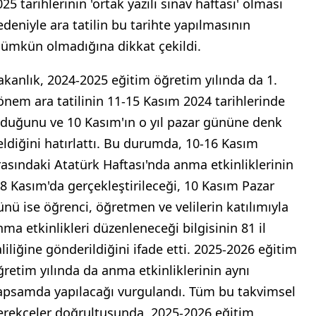
25 tarihlerinin 'ortak yazılı sınav haftası' olması
edeniyle ara tatilin bu tarihte yapılmasının
ümkün olmadığına dikkat çekildi.
akanlık, 2024-2025 eğitim öğretim yılında da 1.
önem ara tatilinin 11-15 Kasım 2024 tarihlerinde
lduğunu ve 10 Kasım'ın o yıl pazar gününe denk
eldiğini hatırlattı. Bu durumda, 10-16 Kasım
rasındaki Atatürk Haftası'nda anma etkinliklerinin
-8 Kasım'da gerçekleştirileceği, 10 Kasım Pazar
ünü ise öğrenci, öğretmen ve velilerin katılımıyla
nma etkinlikleri düzenleneceği bilgisinin 81 il
aliliğine gönderildiğini ifade etti. 2025-2026 eğitim
ğretim yılında da anma etkinliklerinin aynı
apsamda yapılacağı vurgulandı. Tüm bu takvimsel
erekçeler doğrultusunda, 2025-2026 eğitim