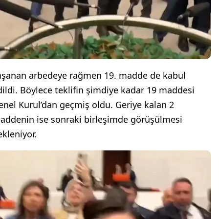
aşanan arbedeye rağmen 19. madde de kabul
dildi. Böylece teklifin şimdiye kadar 19 maddesi
enel Kurul’dan geçmiş oldu. Geriye kalan 2
addenin ise sonraki birleşimde görüşülmesi
ekleniyor.