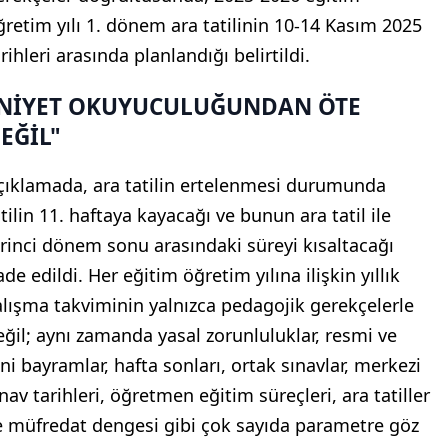
ğretim yılı 1. dönem ara tatilinin 10-14 Kasım 2025
rihleri arasında planlandığı belirtildi.
NİYET OKUYUCULUĞUNDAN ÖTE
EĞİL"
çıklamada, ara tatilin ertelenmesi durumunda
tilin 11. haftaya kayacağı ve bunun ara tatil ile
irinci dönem sonu arasındaki süreyi kısaltacağı
ade edildi. Her eğitim öğretim yılına ilişkin yıllık
alışma takviminin yalnızca pedagojik gerekçelerle
eğil; aynı zamanda yasal zorunluluklar, resmi ve
ini bayramlar, hafta sonları, ortak sınavlar, merkezi
nav tarihleri, öğretmen eğitim süreçleri, ara tatiller
e müfredat dengesi gibi çok sayıda parametre göz