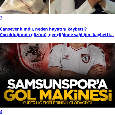
3
Cansever kimdir, neden hayatını kaybetti?
Çocukluğunda gözünü, gençliğinde sağlığını kaybetti...
4