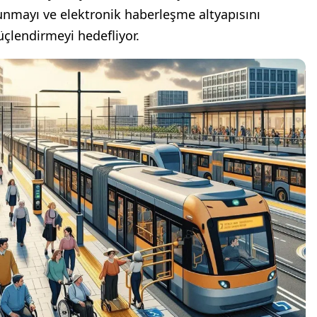
unmayı ve elektronik haberleşme altyapısını
üçlendirmeyi hedefliyor.