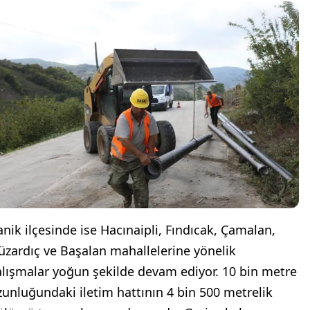
anik ilçesinde ise Hacınaipli, Fındıcak, Çamalan,
üzardıç ve Başalan mahallelerine yönelik
alışmalar yoğun şekilde devam ediyor. 10 bin metre
zunluğundaki iletim hattının 4 bin 500 metrelik