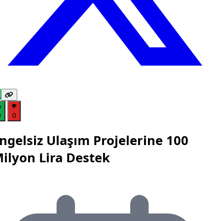
0
0
ngelsiz Ulaşım Projelerine 100
ilyon Lira Destek