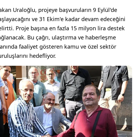
akan Uraloğlu, projeye başvuruların 9 Eylül'de
aşlayacağını ve 31 Ekim'e kadar devam edeceğini
lirtti. Proje başına en fazla 15 milyon lira destek
ağlanacak. Bu çağrı, ulaştırma ve haberleşme
lanında faaliyet gösteren kamu ve özel sektör
ruluşlarını hedefliyor.