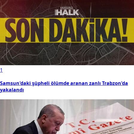
1
Samsun'daki şüpheli ölümde aranan zanlı Trabzon'da
yakalandı