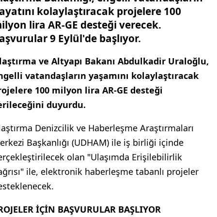
ayatını kolaylaştıracak projelere 100
ilyon lira AR-GE desteği verecek.
aşvurular 9 Eylül'de başlıyor.
laştırma ve Altyapı Bakanı Abdulkadir Uraloğlu,
ngelli vatandaşların yaşamını kolaylaştıracak
rojelere 100 milyon lira AR-GE desteği
erileceğini duyurdu.
laştırma Denizcilik ve Haberleşme Araştırmaları
erkezi Başkanlığı (UDHAM) ile iş birliği içinde
erçekleştirilecek olan "Ulaşımda Erişilebilirlik
ağrısı" ile, elektronik haberleşme tabanlı projeler
esteklenecek.
ROJELER İÇİN BAŞVURULAR BAŞLIYOR