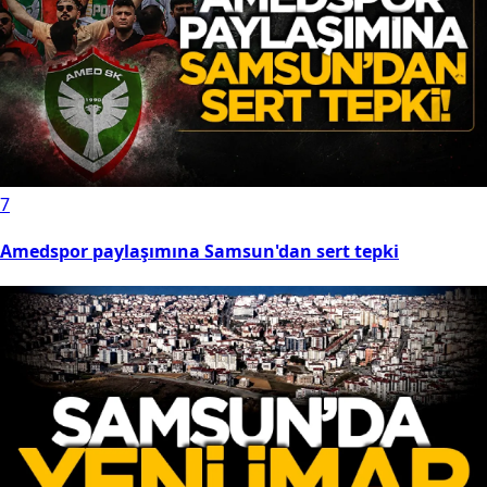
7
Amedspor paylaşımına Samsun'dan sert tepki