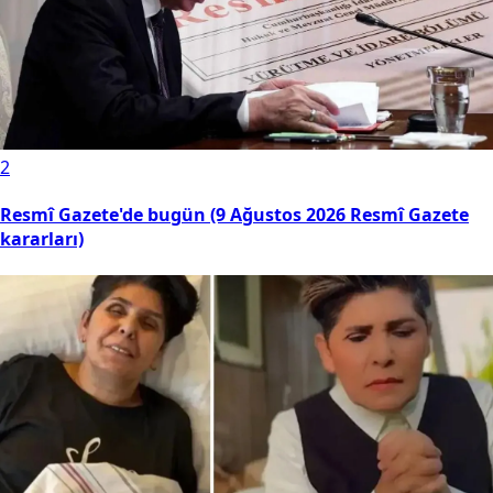
2
Resmî Gazete'de bugün (9 Ağustos 2026 Resmî Gazete
kararları)