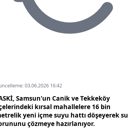
ncelleme: 03.06.2026 16:42
ASKİ, Samsun'un Canik ve Tekkeköy
lçelerindeki kırsal mahallelere 16 bin
etrelik yeni içme suyu hattı döşeyerek su
orununu çözmeye hazırlanıyor.