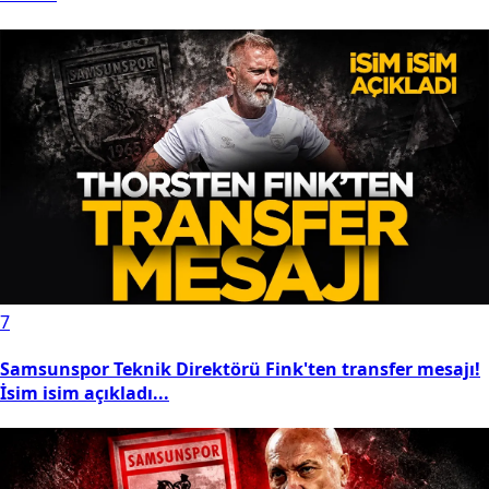
7
Samsunspor Teknik Direktörü Fink'ten transfer mesajı!
İsim isim açıkladı...