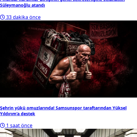
Süleymanoğlu atandı
33 dakika önce
Şehrin yükü omuzlarında! Samsunspor taraftarından Yüksel
Yıldırım’a destek
1 saat önce