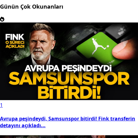
Günün Çok Okunanları
1
Avrupa peşindeydi, Samsunspor bitirdi! Fink transferin
detayını açıkladı...