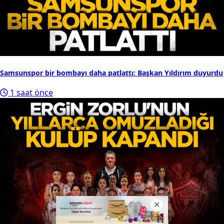
Samsunspor bir bombayı daha patlattı: Başkan Yıldırım duyurdu
1 saat önce