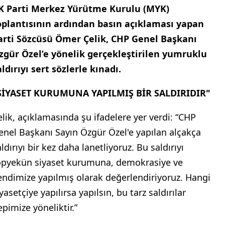
K Parti Merkez Yürütme Kurulu (MYK)
oplantısının ardından basın açıklaması yapan
arti Sözcüsü Ömer Çelik, CHP Genel Başkanı
zgür Özel’e yönelik gerçekleştirilen yumruklu
aldırıyı sert sözlerle kınadı.
SİYASET KURUMUNA YAPILMIŞ BİR SALDIRIDIR"
elik, açıklamasında şu ifadelere yer verdi: “CHP
enel Başkanı Sayın Özgür Özel'e yapılan alçakça
ldırıyı bir kez daha lanetliyoruz. Bu saldırıyı
opyekün siyaset kurumuna, demokrasiye ve
endimize yapılmış olarak değerlendiriyoruz. Hangi
yasetçiye yapılırsa yapılsın, bu tarz saldırılar
epimize yöneliktir.”