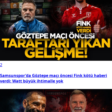
2
Samsunspor'da Göztepe maçı öncesi Fink kötü haberi
verdi: Watt büyük ihtimalle yok