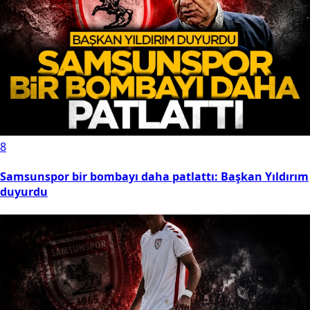
8
Samsunspor bir bombayı daha patlattı: Başkan Yıldırım
duyurdu