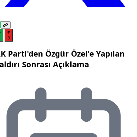
0
0
K Parti'den Özgür Özel'e Yapılan
aldırı Sonrası Açıklama