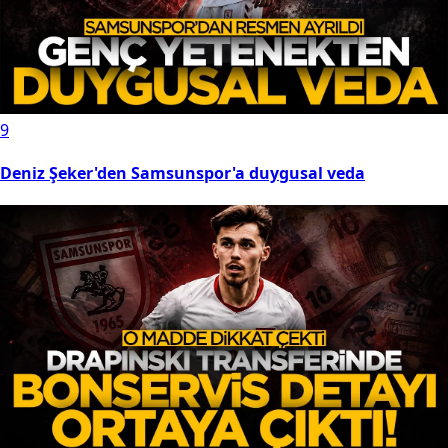
9
Deniz Şeker'den Samsunspor'a duygusal veda