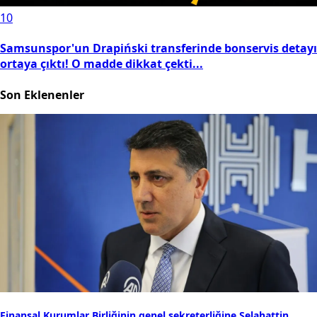
10
Samsunspor'un Drapiński transferinde bonservis detayı
ortaya çıktı! O madde dikkat çekti...
Son Eklenenler
Finansal Kurumlar Birliğinin genel sekreterliğine Selahattin