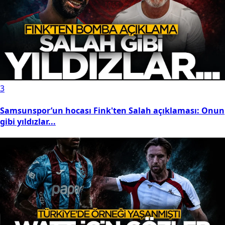
3
Samsunspor’un hocası Fink'ten Salah açıklaması: Onun
gibi yıldızlar...