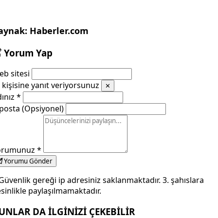
aynak: Haberler.com
Yorum Yap
b sitesi
kişisine yanıt veriyorsunuz
✕
dınız
*
posta (Opsiyonel)
orumunuz
*
Yorumu Gönder
Güvenlik gereği ip adresiniz saklanmaktadır. 3. şahıslara
sinlikle paylaşılmamaktadır.
UNLAR DA İLGİNİZİ ÇEKEBİLİR