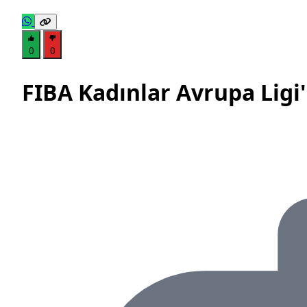
0
0
FIBA Kadınlar Avrupa Ligi