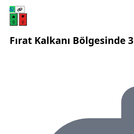
0
0
Fırat Kalkanı Bölgesinde 3 