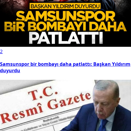
2
Samsunspor bir bombayı daha patlattı: Başkan Yıldırım
duyurdu