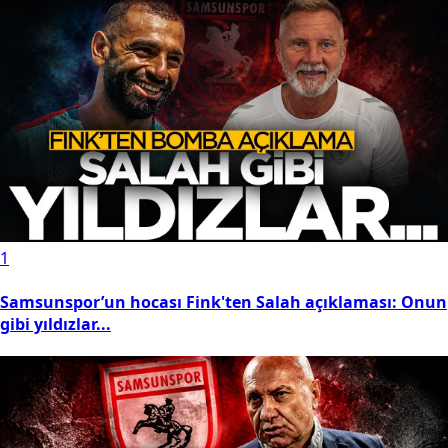
1
Samsunspor’un hocası Fink'ten Salah açıklaması: Onun
gibi yıldızlar...