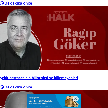
34 dakika önce
Şehir hastanesinin bilinenleri ve bilinmeyenleri
34 dakika önce