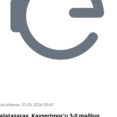
ncelleme: 31.05.2026 09:41
alatasaray, Kayserispor'u 3-0 mağlup