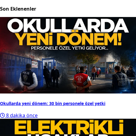
Son Eklenenler
Okullarda yeni dönem: 30 bin personele özel yetki
8 dakika önce