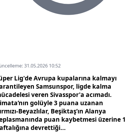
ncelleme: 31.05.2026 10:52
üper Lig'de Avrupa kupalarına kalmayı
arantileyen Samsunspor, ligde kalma
ücadelesi veren Sivasspor'a acımadı.
imata’nın golüyle 3 puana uzanan
ırmızı-Beyazlılar, Beşiktaş’ın Alanya
eplasmanında puan kaybetmesi üzerine 1
aftalığına devrettiği...