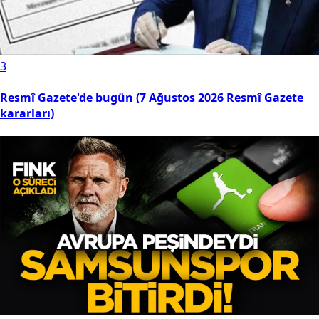
3
Resmî Gazete'de bugün (7 Ağustos 2026 Resmî Gazete
kararları)