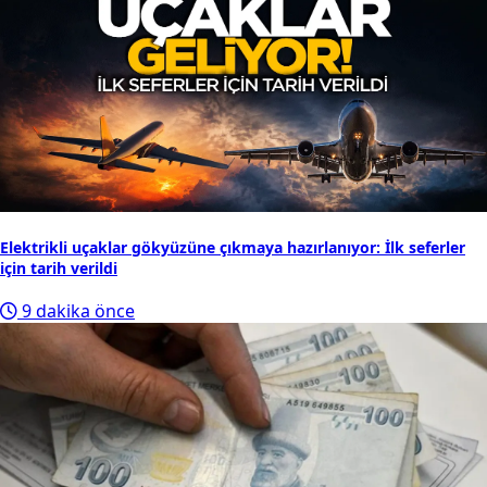
Elektrikli uçaklar gökyüzüne çıkmaya hazırlanıyor: İlk seferler
için tarih verildi
9 dakika önce