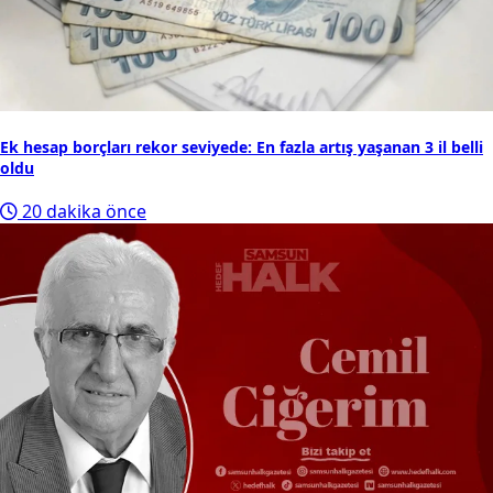
Ek hesap borçları rekor seviyede: En fazla artış yaşanan 3 il belli
oldu
20 dakika önce