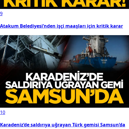
9
Atakum Belediyesi’nden işçi maaşları için kritik karar
10
Karadeniz’de saldırıya uğrayan Türk gemisi Samsun’da