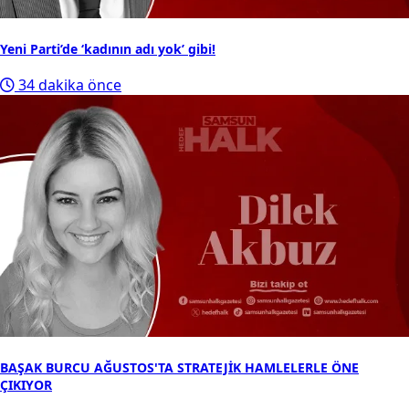
Yeni Parti’de ‘kadının adı yok’ gibi!
34 dakika önce
BAŞAK BURCU AĞUSTOS'TA STRATEJİK HAMLELERLE ÖNE
ÇIKIYOR