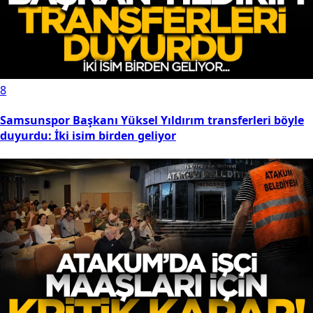
8
Samsunspor Başkanı Yüksel Yıldırım transferleri böyle
duyurdu: İki isim birden geliyor