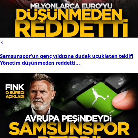
3
Samsunspor’un genç yıldızına dudak uçuklatan teklif!
Yönetim düşünmeden reddetti...