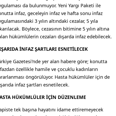
ygulaması da bulunmuyor. Yeni Yargı Paketi ile
onutta infaz, geceleyin infaz ve hafta sonu infaz
ygulamasındaki 3 yılın altındaki cezalar, 5 yıla
karılacak. Böylece, cezasının bitimine 5 yılın altına
alan hükümlülerin cezaları dışarda infaz edebilecek.
IŞARIDA İNFAZ ŞARTLARI ESNETİLECEK
ürkiye Gazetesi'nde yer alan habere göre; konutta
nfazdan özellikle hamile ve çocuklu kadınların
ararlanması öngörülüyor. Hasta hükümlüler için de
şarıda infaz şartları esnetilecek.
ASTA HÜKÜMLÜLER İÇİN DÜZENLEME
apiste tek başına hayatını idame ettiremeyecek