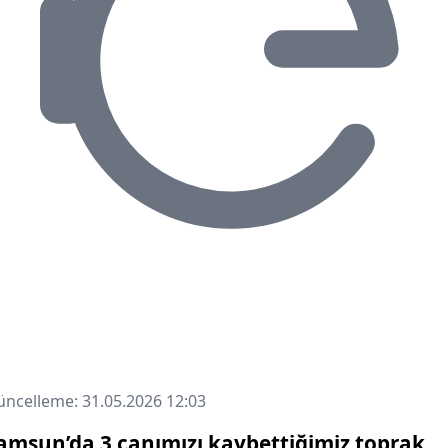
ncelleme: 31.05.2026 12:03
amsun’da 3 canımızı kaybettiğimiz toprak