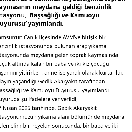
aymasının meydana geldiği benzinlik
stasyonu, ‘Başsağlığı ve Kamuoyu
uyurusu’ yayımlandı.
amsun’un Canik ilçesinde AVM’ye bitişik bir
enzinlik istasyonunda bulunan araç yıkama
stasyonunda meydana gelen toprak kaymasında
öçük altında kalan bir baba ve iki kız çocuğu
şamını yitirirken, anne ise yaralı olarak kurtarıldı.
layın yaşandığı Gedik Akaryakıt tarafından
Başsağlığı ve Kamuoyu Duyurusu’ yayımlandı.
uyuruda şu ifadelere yer verildi;
7 Nisan 2025 tarihinde, Gedik Akaryakıt
stasyonumuzun yıkama alanı bölümünde meydana
elen elim bir heyelan sonucunda, bir baba ve iki