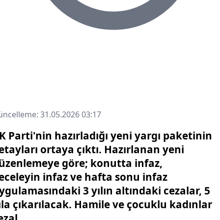
ncelleme: 31.05.2026 03:17
K Parti'nin hazırladığı yeni yargı paketinin
etayları ortaya çıktı. Hazırlanan yeni
üzenlemeye göre; konutta infaz,
eceleyin infaz ve hafta sonu infaz
ygulamasındaki 3 yılın altındaki cezalar, 5
ıla çıkarılacak. Hamile ve çocuklu kadınlar
ezal...