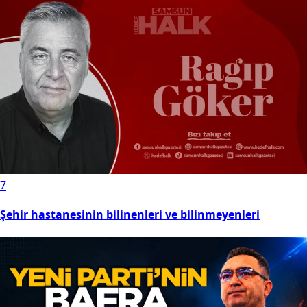
7
Şehir hastanesinin bilinenleri ve bilinmeyenleri