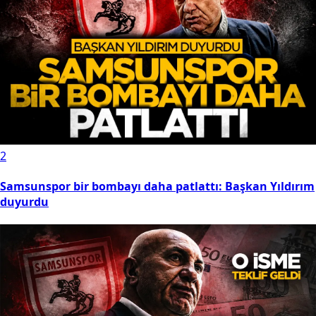
2
Samsunspor bir bombayı daha patlattı: Başkan Yıldırım
duyurdu