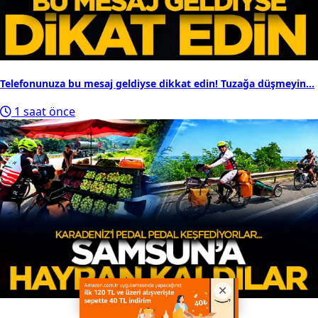
Telefonunuza bu mesaj geldiyse dikkat edin! Tuzağa düşmeyin...
1 saat önce