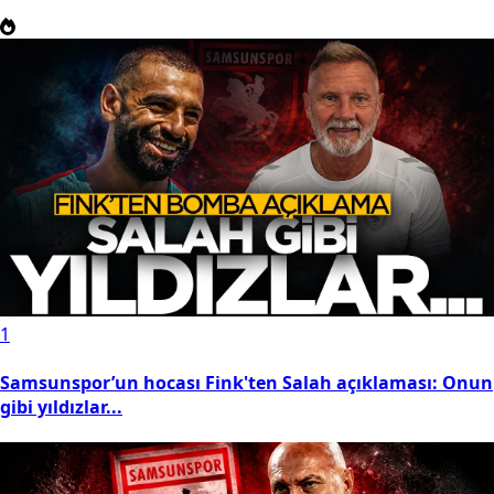
1
Samsunspor’un hocası Fink'ten Salah açıklaması: Onun
gibi yıldızlar...