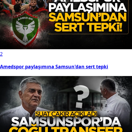
2
Amedspor paylaşımına Samsun'dan sert tepki