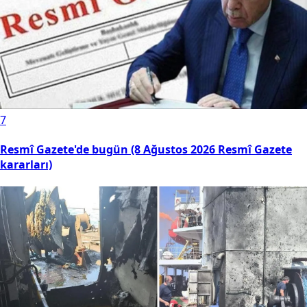
7
Resmî Gazete'de bugün (8 Ağustos 2026 Resmî Gazete
kararları)