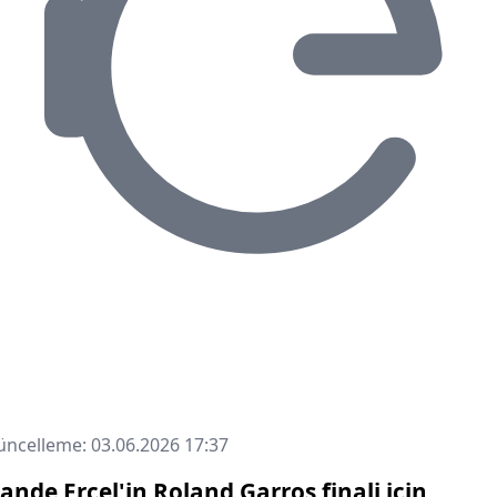
ncelleme: 03.06.2026 17:37
ande Erçel'in Roland Garros finali için