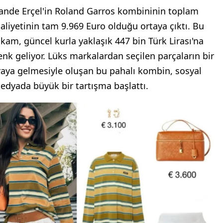
ande Erçel'in Roland Garros kombininin toplam
aliyetinin tam 9.969 Euro olduğu ortaya çıktı. Bu
akam, güncel kurla yaklaşık 447 bin Türk Lirası'na
enk geliyor. Lüks markalardan seçilen parçaların bir
raya gelmesiyle oluşan bu pahalı kombin, sosyal
edyada büyük bir tartışma başlattı.