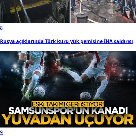
8
Rusya açıklarında Türk kuru yük gemisine İHA saldırısı
9