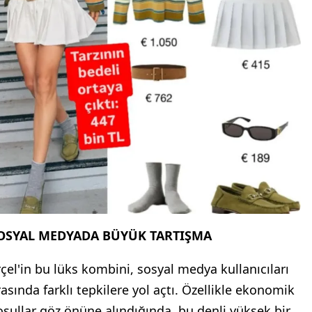
OSYAL MEDYADA BÜYÜK TARTIŞMA
rçel'in bu lüks kombini, sosyal medya kullanıcıları
rasında farklı tepkilere yol açtı. Özellikle ekonomik
oşullar göz önüne alındığında, bu denli yüksek bir