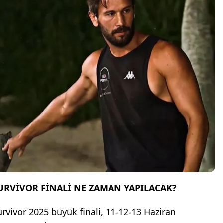
URVİVOR FİNALİ NE ZAMAN YAPILACAK?
urvivor 2025 büyük finali, 11-12-13 Haziran