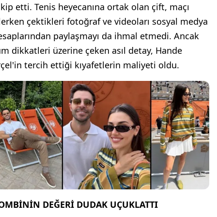
akip etti. Tenis heyecanına ortak olan çift, maçı
zlerken çektikleri fotoğraf ve videoları sosyal medya
esaplarından paylaşmayı da ihmal etmedi. Ancak
üm dikkatleri üzerine çeken asıl detay, Hande
çel'in tercih ettiği kıyafetlerin maliyeti oldu.
OMBİNİN DEĞERİ DUDAK UÇUKLATTI