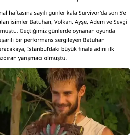
inal haftasına sayılı günler kala Survivor'da son 5’e
alan isimler Batuhan, Volkan, Ayşe, Adem ve Sevgi
lmuştu. Geçtiğimiz günlerde oynanan oyunda
aşarılı bir performans sergileyen Batuhan
aracakaya, İstanbul’daki büyük finale adını ilk
azdıran yarışmacı olmuştu.