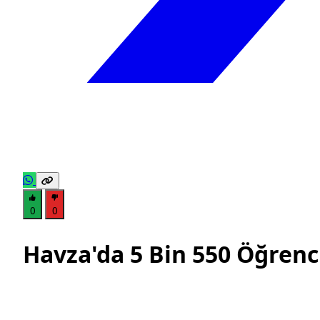
0
0
Havza'da 5 Bin 550 Öğrenc